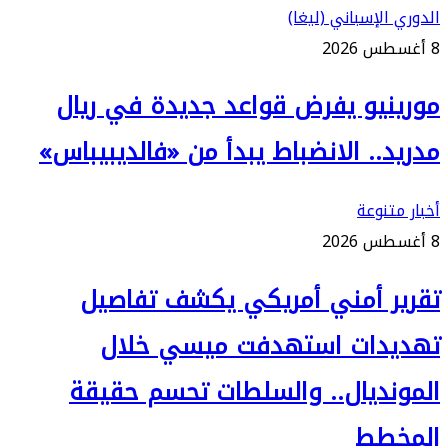
الدوري الإسباني (ليغا)
8 أغسطس 2026
مورينيو يفرض قواعد جديدة في ريال
مدريد.. الانضباط يبدأ من «فالديبيباس»
أخبار متنوعة
8 أغسطس 2026
تقرير أمني أمريكي يكشف تفاصيل
تهديدات استهدفت ميسي خلال
المونديال.. والسلطات تحسم حقيقة
المخطط