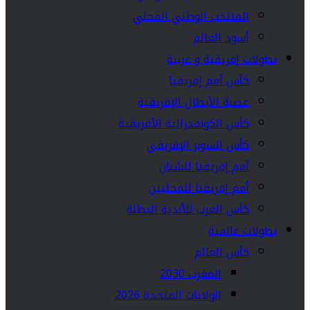
المنتخب الوطني المحلي
أسود العالم
بطولات إفريقية و عربية
كأس أمم إفريقيا
عصبة الأبطال الإفريقية
كأس الكونفدرالية الأفريقية
كأس السوبر الإفريقي
أمم إفريقيا للشبان
أمم إفريقيا للمحليين
كأس العرب للأندية البطلة
بطولات عالمية
كأس العالم
المغرب 2030
الولايات المتحدة 2026