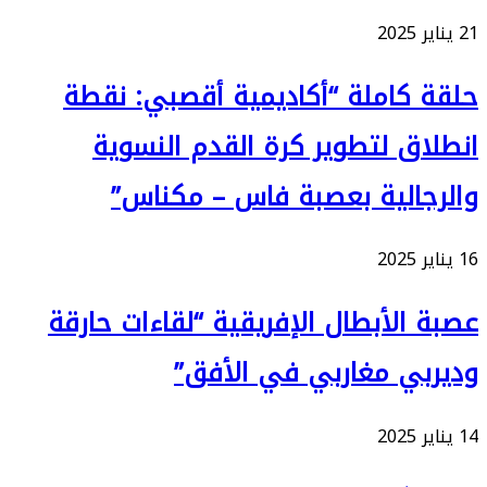
21 يناير 2025
حلقة كاملة “أكاديمية أقصبي: نقطة
انطلاق لتطوير كرة القدم النسوية
والرجالية بعصبة فاس – مكناس”
16 يناير 2025
عصبة الأبطال الإفريقية “لقاءات حارقة
وديربي مغاربي في الأفق”
14 يناير 2025