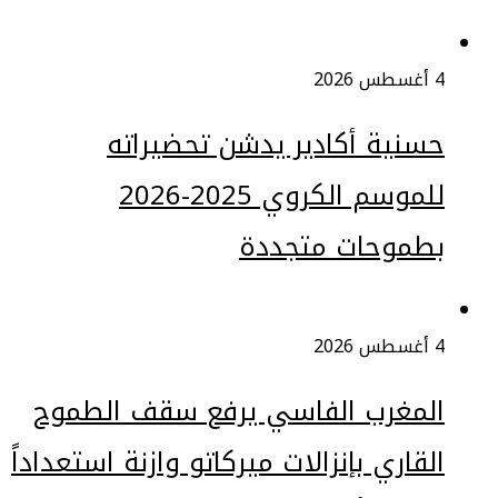
4 أغسطس 2026
حسنية أكادير يدشن تحضيراته
للموسم الكروي 2025-2026
بطموحات متجددة
4 أغسطس 2026
المغرب الفاسي يرفع سقف الطموح
القاري بإنزالات ميركاتو وازنة استعداداً