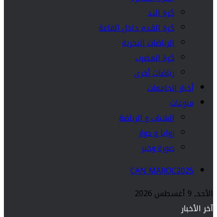
كرة اليد
كرة القدم داخل القاعة
الرياضات البحرية
كرة المضرب
رياضات أخرى
أخبار الجامعات
منوعات
الشباب و الرياضة
زوايا و حوار
صورة وخبر
CAN MAROC2025
الأحد, 9 أغسطس 2026
آخر الأخبار