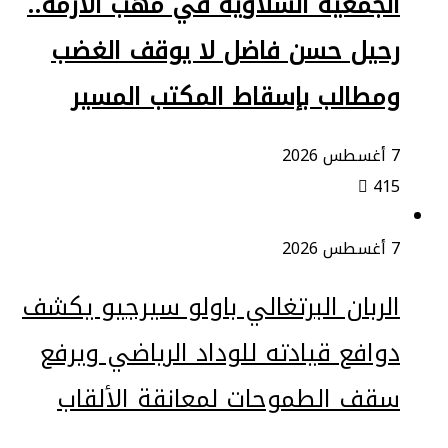
الجمعية السلاوية في مهب الأزمة..
رحيل حسن فاضل لا يوقف الغضب
ومطالب بإسقاط المكتب المسير
7 أغسطس 2026
415
7 أغسطس 2026
الربان البرتغالي باولو سيرجيو يكشف
دوافع قيادته للوداد الرياضي ويرفع
سقف الطموحات لمعانقة الألقاب