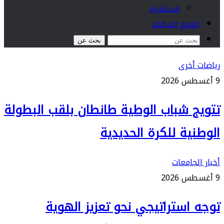
انستقرام
الوضع المظلم
بحث عن
رياضات أخرى
9 أغسطس 2026
تتويج شباب الوطية طانطان بلقب البطولة
الوطنية للكرة الحديدية
أخبار الجامعات
9 أغسطس 2026
توجه استراتيجي نحو تعزيز الهوية