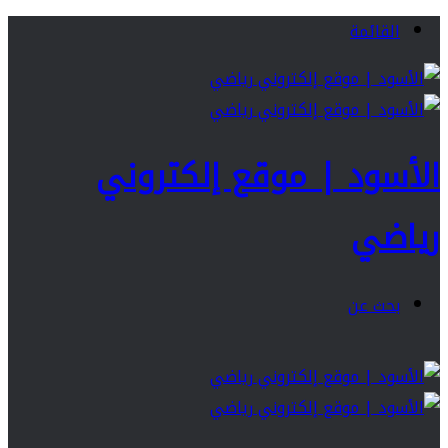
القائمة
الأسود | موقع إلكتروني
رياضي
بحث عن