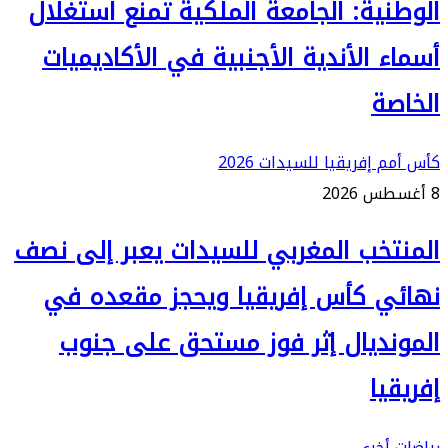
الوطنية: الجامعة الملكية تمنع استغلال
أسماء الأندية الأجنبية في الأكاديميات
الخاصة
كأس أمم إفريقيا للسيدات 2026
8 أغسطس 2026
المنتخب المغربي للسيدات يعبر إلى نصف
نهائي كأس إفريقيا ويحجز مقعده في
المونديال إثر فوز مستحق على جنوب
إفريقيا
رياضات أخرى