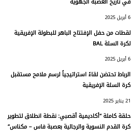
في تاريخ العصبة الجهوية
6 أبريل 2025
لقطات من حفل الإفتتاح الباهر للبطولة الإفريقية
لكرة السلة BAL
6 أبريل 2025
الرباط تحتضن لقاءً استراتيجياً لرسم ملامح مستقبل
كرة السلة الإفريقية
21 يناير 2025
حلقة كاملة “أكاديمية أقصبي: نقطة انطلاق لتطوير
كرة القدم النسوية والرجالية بعصبة فاس – مكناس”