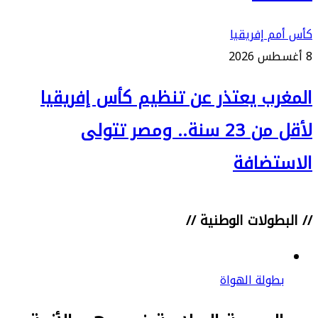
كأس أمم إفريقيا
8 أغسطس 2026
المغرب يعتذر عن تنظيم كأس إفريقيا
لأقل من 23 سنة.. ومصر تتولى
الاستضافة
// البطولات الوطنية //
بطولة الهواة