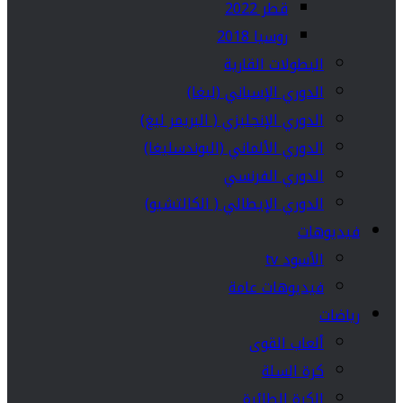
قطر 2022
روسيا 2018
البطولات القارية
الدوري الإسباني (ليغا)
الدوري الإنجليزي ( البريمر ليغ)
الدوري الألماني (البوندسليغا)
الدوري الفرنسي
الدوري الإيطالي ( الكالتشيو)
فيديوهات
الأسود tv
فيديوهات عامة
رياضات
ألعاب القوى
كرة السلة
الكرة الطائرة