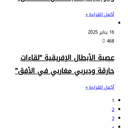
أكمل القراءة »
16 يناير 2025
468
عصبة الأبطال الإفريقية “لقاءات
حارقة وديربي مغاربي في الأفق”
أكمل القراءة »
1
2
3
»