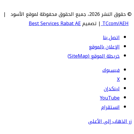
© حقوق النشر 2026، جميع الحقوق محفوظة لموقع الأسود |
TCcom/AEH
| تصميم
Best Services Rabat AE
اتصل بنا
الإعلان بالموقع
خريطة الموقع (SiteMap)
فيسبوك
‫X
لينكدإن
‫YouTube
انستقرام
زر الذهاب إلى الأعلى