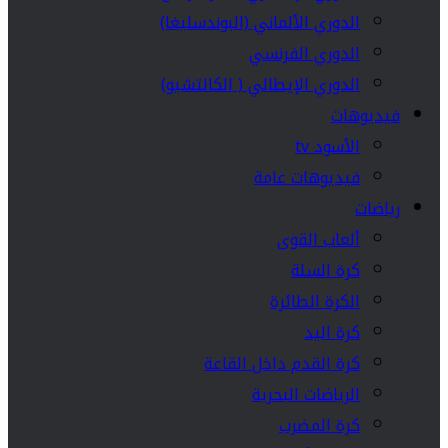
الدوري الألماني (البوندسليغا)
الدوري الفرنسي
الدوري الإيطالي ( الكالتشيو)
فيديوهات
الأسود tv
فيديوهات عامة
رياضات
ألعاب القوى
كرة السلة
الكرة الطائرة
كرة اليد
كرة القدم داخل القاعة
الرياضات البحرية
كرة المضرب