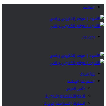
القائمة
بحث عن
الرئيسية
البطولات الوطنية
كأس العرش
البطولة الاحترافية إنوي1
البطولة الاحترافية إنوي 2