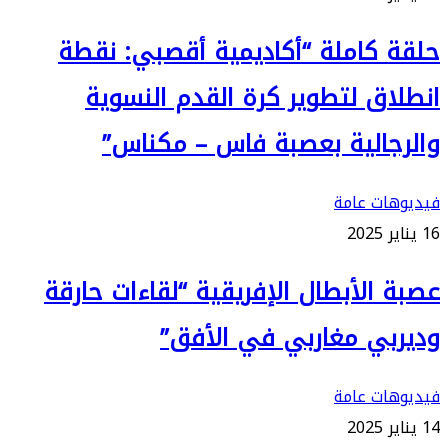
حلقة كاملة “أكاديمية أقصبي: نقطة
انطلاق لتطوير كرة القدم النسوية
والرجالية بعصبة فاس – مكناس”
فيديوهات عامة
16 يناير 2025
عصبة الأبطال الإفريقية “لقاءات حارقة
وديربي مغاربي في الأفق”
فيديوهات عامة
14 يناير 2025