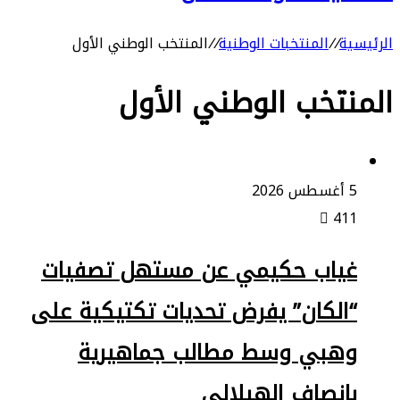
الرئيسية
//
المنتخبات الوطنية
//
المنتخب الوطني الأول
المنتخب الوطني الأول
5 أغسطس 2026
411
غياب حكيمي عن مستهل تصفيات
“الكان” يفرض تحديات تكتيكية على
وهبي وسط مطالب جماهيرية
بإنصاف الهيلالي