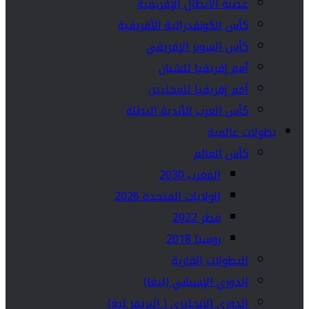
عصبة الأبطال الإفريقية
كأس الكونفدرالية الأفريقية
كأس السوبر الإفريقي
أمم إفريقيا للشبان
أمم إفريقيا للمحليين
كأس العرب للأندية البطلة
بطولات عالمية
كأس العالم
المغرب 2030
الولايات المتحدة 2026
قطر 2022
روسيا 2018
البطولات القارية
الدوري الإسباني (ليغا)
الدوري الإنجليزي ( البريمر ليغ)