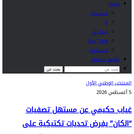
تابعنا
فيسبوك
‫X
لينكدإن
‫YouTube
انستقرام
الوضع المظلم
بحث عن
المنتخب الوطني الأول
5 أغسطس 2026
غياب حكيمي عن مستهل تصفيات
“الكان” يفرض تحديات تكتيكية على