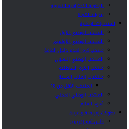
البطولة الاحترافية النسوية
بطولة الهواة
المنتخبات الوطنية
المنتخب الوطني الأول
المنتخب الوطني الأولمبي
منتخب كرة القدم داخل القاعة
المنتخب الوطني النسوي
منتخب الكرة الشاطئية
منتخبات الفئات السنية
المنتخب الأقل من 18
المنتخب الوطني المحلي
أسود العالم
بطولات إفريقية و عربية
كأس أمم إفريقيا