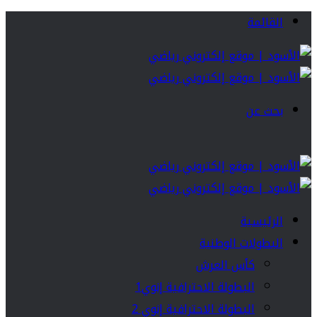
القائمة
بحث عن
الرئيسية
البطولات الوطنية
كأس العرش
البطولة الاحترافية إنوي1
البطولة الاحترافية إنوي 2