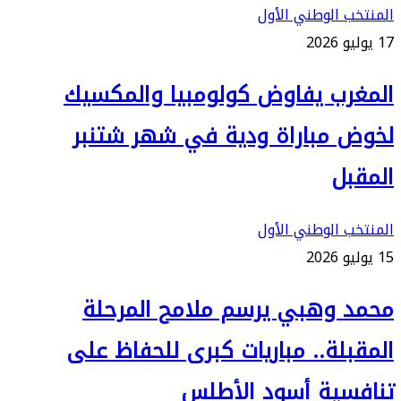
المنتخب الوطني الأول
17 يوليو 2026
المغرب يفاوض كولومبيا والمكسيك
لخوض مباراة ودية في شهر شتنبر
المقبل
المنتخب الوطني الأول
15 يوليو 2026
محمد وهبي يرسم ملامح المرحلة
المقبلة.. مباريات كبرى للحفاظ على
تنافسية أسود الأطلس