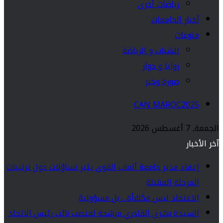
رياضات أخرى
أخبار الجامعات
منوعات
الشباب و الرياضة
زوايا و حوار
صورة وخبر
CAN MAROC2025
الجمعة, 7 أغسطس 2026
آخر الأخبار
إعفاء مدير جامعة ألعاب القوى يثير تساؤلات حول ترتيبات
المرحلة المقبلة
الاعتماد ليس مكافأة… بل مسؤولية
السيدة بشرى القادري مرشحة لمنصب نائب رئيس الاتحاد