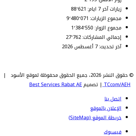
زيارات آخر 7 ايام:
88٬621
مجموع الزيارات:
9٬480٬071
مجموع الزوار:
1٬384٬550
إجمالي المشاركات:
27٬762
آخر تحديث:
7 أغسطس 2026
© حقوق النشر 2026، جميع الحقوق محفوظة لموقع الأسود |
TCcom/AEH
| تصميم
Best Services Rabat AE
اتصل بنا
الإعلان بالموقع
خريطة الموقع (SiteMap)
فيسبوك