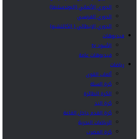
الدوري الألماني (البوندسليغا)
الدوري الفرنسي
الدوري الإيطالي ( الكالتشيو)
فيديوهات
الأسود tv
فيديوهات عامة
رياضات
ألعاب القوى
كرة السلة
الكرة الطائرة
كرة اليد
كرة القدم داخل القاعة
الرياضات البحرية
كرة المضرب