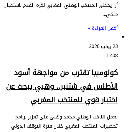
أن يحظى المنتخب الوطني المغربي لكرة القدم باستقبال
ملكي…
أكمل القراءة »
23 يوليو 2026
408
كولومبيا تقترب من مواجهة أسود
الأطلس في شتنبر.. وهبي يبحث عن
اختبار قوي للمنتخب المغربي
يعمل الناخب الوطني محمد وهبي على تعزيز برنامج
تحضيرات المنتخب المغربي خلال فترة التوقف الدولي