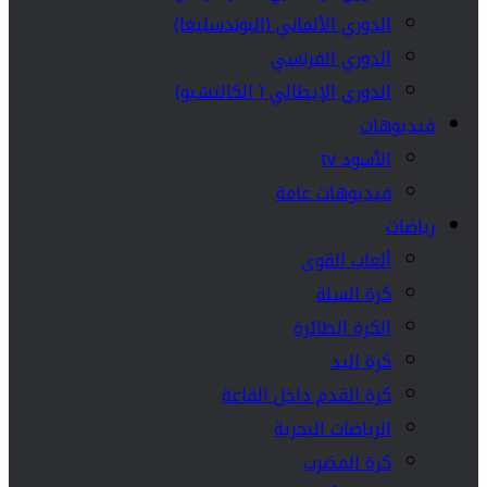
الدوري الألماني (البوندسليغا)
الدوري الفرنسي
الدوري الإيطالي ( الكالتشيو)
فيديوهات
الأسود tv
فيديوهات عامة
رياضات
ألعاب القوى
كرة السلة
الكرة الطائرة
كرة اليد
كرة القدم داخل القاعة
الرياضات البحرية
كرة المضرب