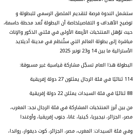
ستشمل الندوة فرصة لتقديم الملصق الرسمي للبطولة و
توضيح الأهداف و التفاصيلخاصة أن البطولة تُعد محطة حاسمة،
حيث تؤهل المنتخبات الأربعة الأولى في فئتي الذكور والإناث
مباشرة إلى بطولة العالم التي ستُنظم في مدينة أديلايد
الأسترالية ما بين 14 و23 نونبر 2025
البطولة هذا العام تسجّل مشاركة قياسية غير مسبوقة:
114 ثنائيًا في فئة الرجال يمثلون 27 دولة إفريقية
88 ثنائيًا في فئة السيدات يمثلن 22 دولة إفريقية
من بين أبرز المنتخبات المشاركة في فئة الرجال نجد: المغرب،
مصر، الجزائر، نيجيريا، كينيا، غانا، جنوب إفريقيا، وأوغندا
وفي فئة السيدات: المغرب، مصر، الجزائر، كوت ديفوار، رواندا،