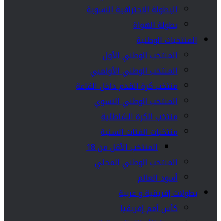
البطولة الاحترافية النسوية
بطولة الهواة
المنتخبات الوطنية
المنتخب الوطني الأول
المنتخب الوطني الأولمبي
منتخب كرة القدم داخل القاعة
المنتخب الوطني النسوي
منتخب الكرة الشاطئية
منتخبات الفئات السنية
المنتخب الأقل من 18
المنتخب الوطني المحلي
أسود العالم
بطولات إفريقية و عربية
كأس أمم إفريقيا