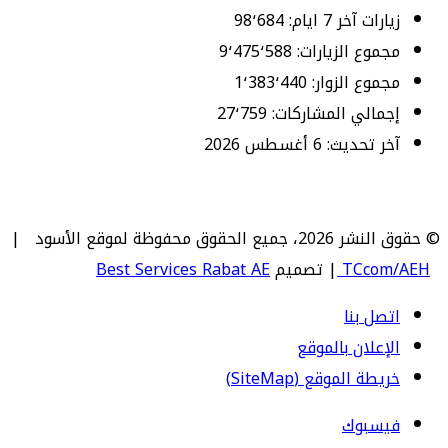
زيارات آخر 7 ايام:
98٬684
مجموع الزيارات:
9٬475٬588
مجموع الزوار:
1٬383٬440
إجمالي المشاركات:
27٬759
آخر تحديث:
6 أغسطس 2026
© حقوق النشر 2026، جميع الحقوق محفوظة لموقع الأسود |
TCcom/AEH
| تصميم
Best Services Rabat AE
اتصل بنا
الإعلان بالموقع
خريطة الموقع (SiteMap)
فيسبوك