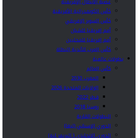
عصبة الأبطال الإفريقية
كأس الكونفدرالية الأفريقية
كأس السوبر الإفريقي
أمم إفريقيا للشبان
أمم إفريقيا للمحليين
كأس العرب للأندية البطلة
بطولات عالمية
كأس العالم
المغرب 2030
الولايات المتحدة 2026
قطر 2022
روسيا 2018
البطولات القارية
الدوري الإسباني (ليغا)
الدوري الإنجليزي ( البريمر ليغ)