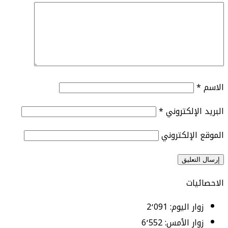
الاسم
*
البريد الإلكتروني
*
الموقع الإلكتروني
الاحصائيات
زوار اليوم:
2٬091
زوار الأمس:
6٬552