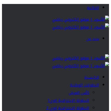
القائمة
بحث عن
الرئيسية
البطولات الوطنية
كأس العرش
البطولة الاحترافية إنوي1
البطولة الاحترافية إنوي 2