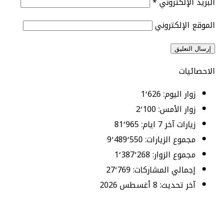
البريد الإلكتروني
*
الموقع الإلكتروني
الاحصائيات
زوار اليوم:
1٬626
زوار الأمس:
2٬100
زيارات آخر 7 ايام:
81٬965
مجموع الزيارات:
9٬489٬550
مجموع الزوار:
1٬387٬268
إجمالي المشاركات:
27٬769
آخر تحديث:
8 أغسطس 2026