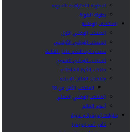
البطولة الاحترافية النسوية
بطولة الهواة
المنتخبات الوطنية
المنتخب الوطني الأول
المنتخب الوطني الأولمبي
منتخب كرة القدم داخل القاعة
المنتخب الوطني النسوي
منتخب الكرة الشاطئية
منتخبات الفئات السنية
المنتخب الأقل من 18
المنتخب الوطني المحلي
أسود العالم
بطولات إفريقية و عربية
كأس أمم إفريقيا