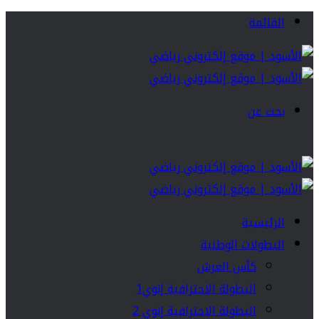
القائمة
بحث عن
الرئيسية
البطولات الوطنية
كأس العرش
البطولة الاحترافية إنوي1
البطولة الاحترافية إنوي 2