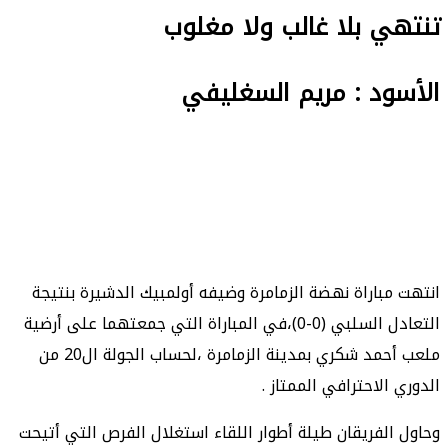
تنتهي بلا غالب ولا مغلوب
الأسود : مريم السغليفي
انتهت مباراة نهضة الزمامرة وضيفه أولمبيك الدشيرة بنتيجة
التعادل السلبي (0-0)،في المباراة التي جمعتهما على أرضية
ملعب أحمد شكري بمدينة الزمامرة ،لحساب الجولة ال20 من
الدوري الاحترافي الممتاز .
وحاول الفريقان طيلة أطوار اللقاء استغلال الفرص التي أتيحت