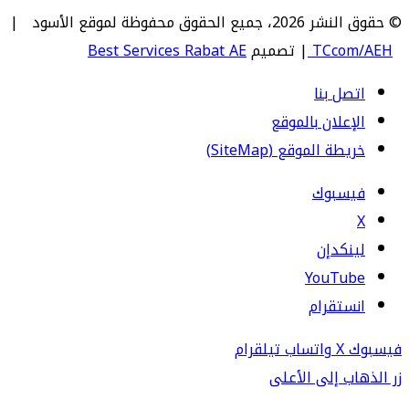
© حقوق النشر 2026، جميع الحقوق محفوظة لموقع الأسود |
TCcom/AEH
| تصميم
Best Services Rabat AE
اتصل بنا
الإعلان بالموقع
خريطة الموقع (SiteMap)
فيسبوك
‫X
لينكدإن
‫YouTube
انستقرام
فيسبوك
‫X
واتساب
تيلقرام
زر الذهاب إلى الأعلى