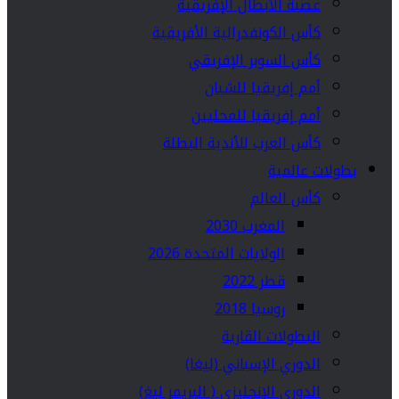
عصبة الأبطال الإفريقية
كأس الكونفدرالية الأفريقية
كأس السوبر الإفريقي
أمم إفريقيا للشبان
أمم إفريقيا للمحليين
كأس العرب للأندية البطلة
بطولات عالمية
كأس العالم
المغرب 2030
الولايات المتحدة 2026
قطر 2022
روسيا 2018
البطولات القارية
الدوري الإسباني (ليغا)
الدوري الإنجليزي ( البريمر ليغ)