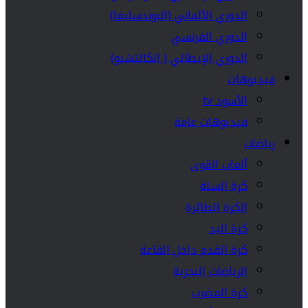
الدوري الألماني (البوندسليغا)
الدوري الفرنسي
الدوري الإيطالي ( الكالتشيو)
فيديوهات
الأسود tv
فيديوهات عامة
رياضات
ألعاب القوى
كرة السلة
الكرة الطائرة
كرة اليد
كرة القدم داخل القاعة
الرياضات البحرية
كرة المضرب