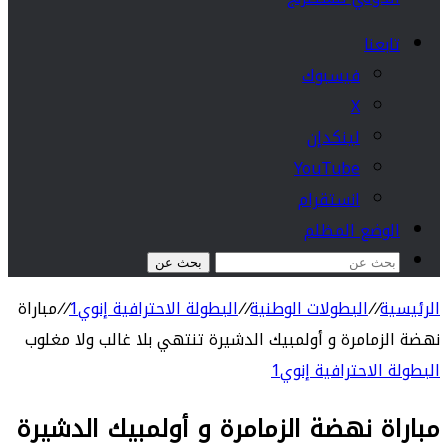
تابعنا
فيسبوك
‫X
لينكدإن
‫YouTube
انستقرام
الوضع المظلم
بحث عن
الرئيسية
//
البطولات الوطنية
//
البطولة الاحترافية إنوي1
//
مباراة
نهضة الزمامرة و أولمبيك الدشيرة تنتهي بلا غالب ولا مغلوب
البطولة الاحترافية إنوي1
مباراة نهضة الزمامرة و أولمبيك الدشيرة