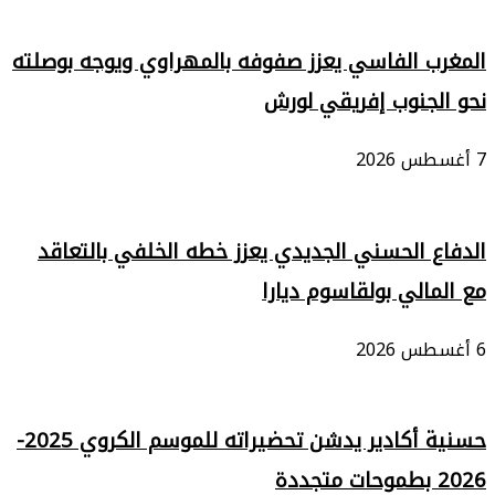
المغرب الفاسي يعزز صفوفه بالمهراوي ويوجه بوصلته
نحو الجنوب إفريقي لورش
7 أغسطس 2026
الدفاع الحسني الجديدي يعزز خطه الخلفي بالتعاقد
مع المالي بولقاسوم ديارا
6 أغسطس 2026
حسنية أكادير يدشن تحضيراته للموسم الكروي 2025-
2026 بطموحات متجددة