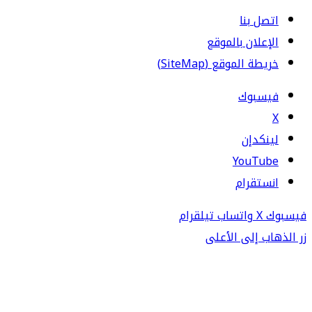
اتصل بنا
الإعلان بالموقع
خريطة الموقع (SiteMap)
فيسبوك
‫X
لينكدإن
‫YouTube
انستقرام
فيسبوك
‫X
واتساب
تيلقرام
زر الذهاب إلى الأعلى