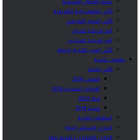
عصبة الأبطال الإفريقية
كأس الكونفدرالية الأفريقية
كأس السوبر الإفريقي
أمم إفريقيا للشبان
أمم إفريقيا للمحليين
كأس العرب للأندية البطلة
بطولات عالمية
كأس العالم
المغرب 2030
الولايات المتحدة 2026
قطر 2022
روسيا 2018
البطولات القارية
الدوري الإسباني (ليغا)
الدوري الإنجليزي ( البريمر ليغ)