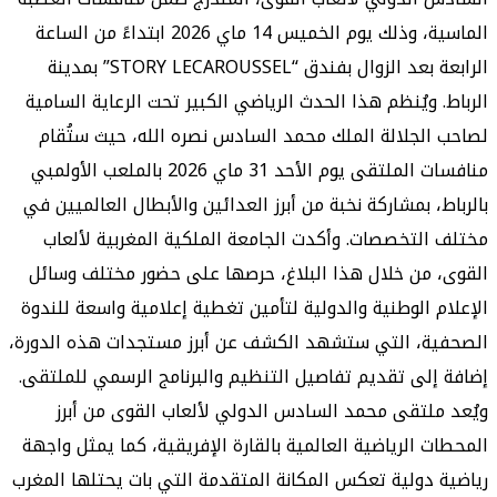
الماسية، وذلك يوم الخميس 14 ماي 2026 ابتداءً من الساعة
الرابعة بعد الزوال بفندق “STORY LECAROUSSEL” بمدينة
الرباط. ويُنظم هذا الحدث الرياضي الكبير تحت الرعاية السامية
لصاحب الجلالة الملك محمد السادس نصره الله، حيث ستُقام
منافسات الملتقى يوم الأحد 31 ماي 2026 بالملعب الأولمبي
بالرباط، بمشاركة نخبة من أبرز العدائين والأبطال العالميين في
مختلف التخصصات. وأكدت الجامعة الملكية المغربية لألعاب
القوى، من خلال هذا البلاغ، حرصها على حضور مختلف وسائل
الإعلام الوطنية والدولية لتأمين تغطية إعلامية واسعة للندوة
الصحفية، التي ستشهد الكشف عن أبرز مستجدات هذه الدورة،
إضافة إلى تقديم تفاصيل التنظيم والبرنامج الرسمي للملتقى.
ويُعد ملتقى محمد السادس الدولي لألعاب القوى من أبرز
المحطات الرياضية العالمية بالقارة الإفريقية، كما يمثل واجهة
رياضية دولية تعكس المكانة المتقدمة التي بات يحتلها المغرب