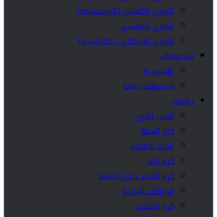
الدوري الألماني (البوندسليغا)
الدوري الفرنسي
الدوري الإيطالي ( الكالتشيو)
فيديوهات
الأسود tv
فيديوهات عامة
رياضات
ألعاب القوى
كرة السلة
الكرة الطائرة
كرة اليد
كرة القدم داخل القاعة
الرياضات البحرية
كرة المضرب