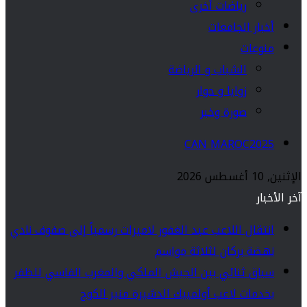
رياضات أخرى
أخبار الجامعات
منوعات
الشباب و الرياضة
زوايا و حوار
صورة وخبر
CAN MAROC2025
الإثنين, 10 أغسطس 2026
آخر الأخبار
انتقال اللاعب عبد الغفور لاميرات رسمياً إلى صفوف نادي
نهضة بركان لثلاثة مواسم
سباق ثنائي بين الجيش الملكي والمغرب الفاسي للظفر
بخدمات لاعب أولمبيك الدشيرة منير الكوج