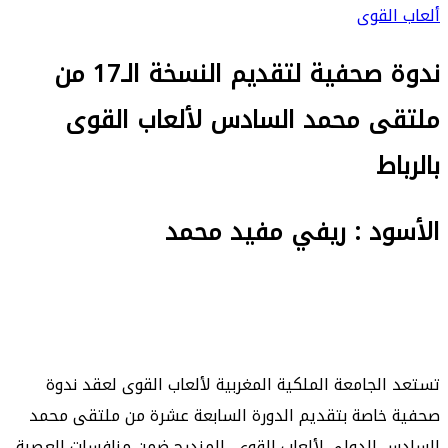
ألعاب القوى
ندوة صحفية لتقديم النسخة الـ17 من
ملتقى محمد السادس لألعاب القوى
بالرباط
الأسود : ريفي مفيد محمد
تستعد الجامعة الملكية المغربية لألعاب القوى لعقد ندوة
صحفية خاصة بتقديم الدورة السابعة عشرة من ملتقى محمد
السادس الدولي لألعاب القوى، المندرج ضمن منافسات العصبة