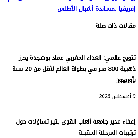
إفريقيا لمساندة أشبال الأطلس
مقالات ذات صلة
تتويج عالمي: العداء المغربي عماد بوشجدة يحرز
ذهبية 800 متر في بطولة العالم لأقل من 20 سنة
بأوريغون
9 أغسطس 2026
إعفاء مدير جامعة ألعاب القوى يثير تساؤلات حول
ترتيبات المرحلة المقبلة