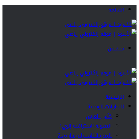
القائمة
بحث عن
الرئيسية
البطولات الوطنية
كأس العرش
البطولة الاحترافية إنوي1
البطولة الاحترافية إنوي 2