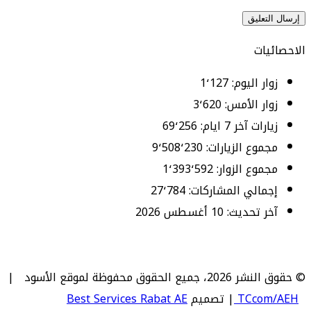
الاحصائيات
زوار اليوم:
1٬127
زوار الأمس:
3٬620
زيارات آخر 7 ايام:
69٬256
مجموع الزيارات:
9٬508٬230
مجموع الزوار:
1٬393٬592
إجمالي المشاركات:
27٬784
آخر تحديث:
10 أغسطس 2026
© حقوق النشر 2026، جميع الحقوق محفوظة لموقع الأسود |
TCcom/AEH
| تصميم
Best Services Rabat AE