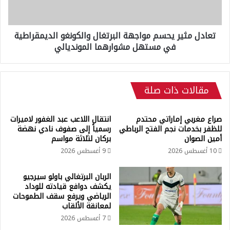
ت
ث
ن
ي
ه
ر
ي
تعادل مثير يحسم مواجهة البرتغال والكونغو الديمقراطية
ي
م
في مستهل مشوارهما المونديالي
ح
و
س
س
م
م
م
ح
مقالات ذات صلة
و
ك
ا
ي
ج
صراع مغربي إماراتي محتدم
انتقال اللاعب عبد الغفور لاميرات
م
ه
للظفر بخدمات نجم الفتح الرباطي
رسمياً إلى صفوف نادي نهضة
ز
ة
أمين الصوان
بركان لثلاثة مواسم
ي
ا
10 أغسطس 2026
9 أغسطس 2026
ا
ل
ش
ب
م
ر
الربان البرتغالي باولو سيرجيو
ع
ت
يكشف دوافع قيادته للوداد
ن
الرياضي ويرفع سقف الطموحات
غ
لمعانقة الألقاب
ا
ا
د
ل
7 أغسطس 2026
ي
و