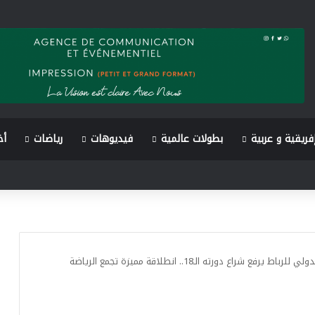
فريقية و عربية
بطولات عالمية
فيديوهات
رياضات
أخ
المهرجان البحري الدولي للرباط يرفع شراع دورته الـ18.. انطلاقة مميزة تجمع الرياضة