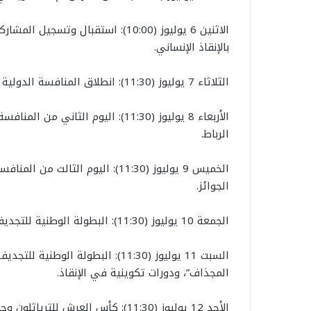
الاثنين 6 يوليوز (10:00): استقبال
بالإنقاذ الإنساني.
الثلاثاء 7 يوليوز (11:30): انطلاق المنافسة الدولية للشراع (اليوم الأول) ودورات تكوينية في الإنقاذ.
الأربعاء 8 يوليوز (11:30): اليوم 
الرباط.
الخميس 9 يوليوز (11:30): اليوم ال
الجوائز.
الجمعة 10 يوليوز (11:30): البطولة الوطنية للتجديف الشاطئي (اليوم الأول).
السبت 11 يوليوز (11:30): البطولة 
المجذاف”، ودورات تكوينية في الإنقاذ.
الأحد 12 يوليوز (11:30): كأس العرش للترياثلون وحفل توزيع الجوائز.