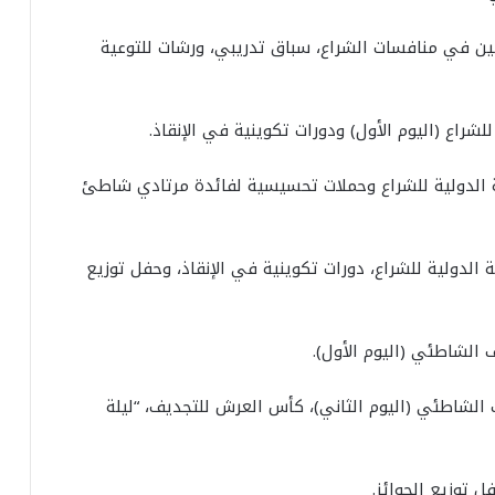
 وتسجيل المشاركين في منافسات الشراع، سباق تدريبي، ورشات للتوعية
الثاني من المنافسة الدولية للشراع وحملات تحسيسية لفائدة مرتادي شاطئ
ثالث من المنافسة الدولية للشراع، دورات تكوينية في الإنقاذ، وحفل توزيع
الوطنية للتجديف الشاطئي (اليوم الثاني)، كأس العرش للتجديف، “ليلة