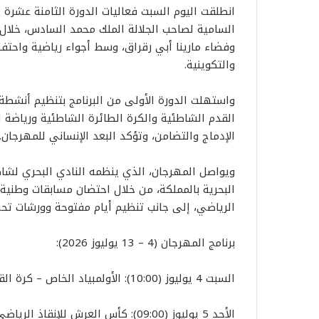
انطلقت اليوم السبت فعاليات الدورة الثامنة عشرة ل
وفضاء مارينا أبي رقراق، وسط أجواء رياضية واحتفا
والتكوينية.
واستهلت الدورة الأولى من البرنامج بتنظيم أنشطة
القدم الشاطئية والكرة الطائرة الشاطئية ورياضة 
الإدماج والتضامن، وتؤكد البعد الإنساني للمهرجان.
ويواصل المهرجان، الذي ينظمه النادي البحري لشاطئ
البحرية بالمملكة، من خلال احتضان مسابقات وطنية و
الرياضي، إلى جانب تنظيم أيام مفتوحة وورشات تحس
برنامج المهرجان (4 – 13 يوليوز 2026):
السبت 4 يوليوز (10:00): الأولمبياد الخاص – كرة القدم الشاطئية، الكرة الطائرة الشاطئية، الكاياك.
الأحد 5 يوليوز (09:00): كأس العرش للإنقاذ الرياضي.