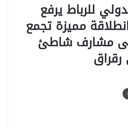
دولي للرباط يرفع
 دورته الـ18.. انطلاقة مميزة تجمع
على مشارف شاطئ
 رقراق
طباعة