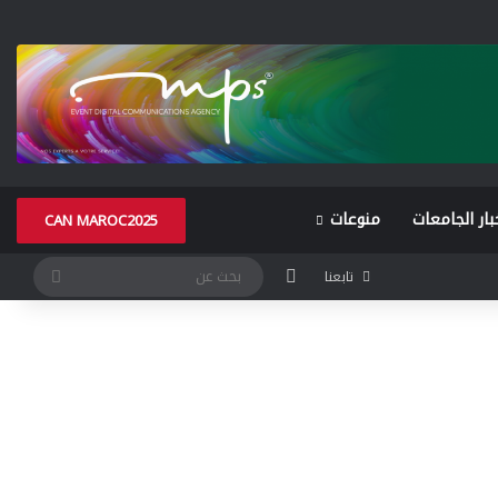
بار الجامعات
منوعات
CAN MAROC2025
الوضع المظلم
بحث
تابعنا
عن