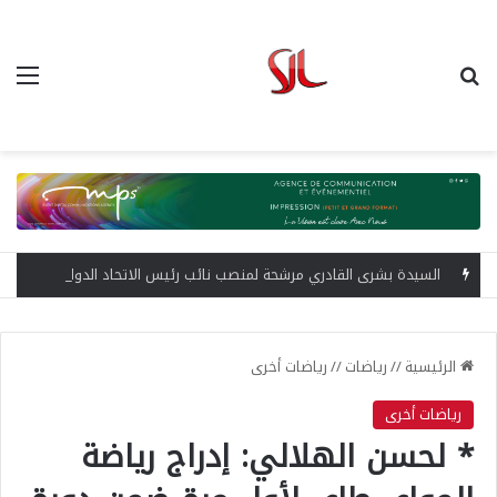
بحث عن
الق
السيدة بشرى القادري مرشحة لمنصب نائب رئيس الاتحاد الدولي للشطرنج
الرئيسية
//
رياضات
//
رياضات أخرى
رياضات أخرى
* لحسن الهلالي: إدراج رياضة