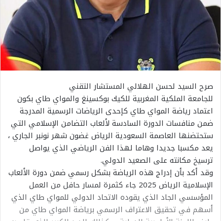
صرح السيد لحسن الهلالي المستشار التقني
للجامعة الملكية المغربية للكيك بوكسينغ والمواي طاي بكون
اعتماد رياضة المواي طاي كإحدى الرياضات الرسمية المدرجة
ضمن منافسات الدورة السادسة لألعاب التضامن الإسلامي التي
ستحتضنها العاصمة السعودية الرياض غضون شهر نونبر الجاري ،
يعد مكسبا جديدا وهاما لهذا الفن الرياضي الذي يواصل
ترسيخ مكانته على الصعيد الدولي.
وقد أكد بأن إدراج هذه الرياضة بشكل رسمي ضمن دورة الألعاب
الإسلامية الرياض 2025 جاء كثمرة لمسار حافل من العمل
المؤسسي الجاد الذي يقوده الاتحاد الدولي للمواي طاي الذي
أسهم في تحقيق الاعتراف الرسمي برياضة المواي طاي من