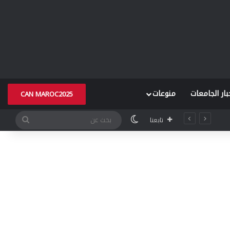
بار الجامعات
منوعات
CAN MAROC2025
الوضع المظلم
بحث
تابعنا
عن