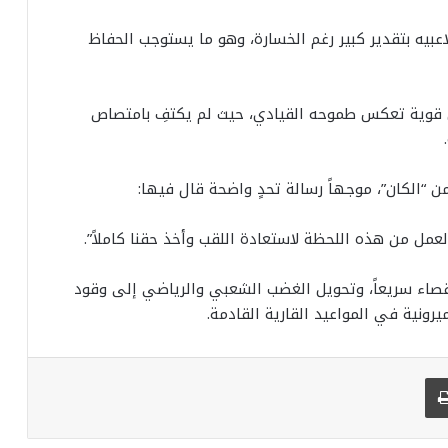
لاعبيه بتقدير كبير رغم الخسارة، وهو ما يستوجب الحفاظ
ئل قوية تعكس طموحه القيادي، حيث لم يكتفِ بامتصاص
ن “الكان”، موجهاً رسالة تحدٍ واضحة قال فيها:
عمل من هذه اللحظة لاستعادة اللقب وأخذ حقنا كاملاً”.
قصاء سريعاً، وتحويل الغضب الشعبي والرياضي إلى وقود
ونية في المواعيد القارية القادمة.
طباعة