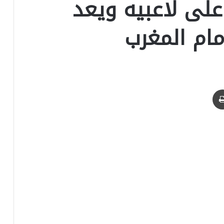
لى لاعبيه ويعد
أمام المغرب
طباعة