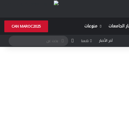
ار الجامعات
منوعات
CAN MAROC2025
الوضع المظلم
بحث
آخر الأخبار
تابعنا
عن