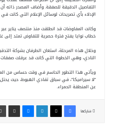
التفاصيل الدقيقة للصفقة. وأضاف المصدر ذاته أن 
الإدلاء بأي تصريحات لوسائل الإعلام التي كانت في 
وكانت المفاوضات قد انطلقت منذ منتصف يناير عبر
خطاب نوايا يفتح فترة حصرية للتفاوض تمتد إلى غاية 31 ماي الجا
وخلال هذه المرحلة، استعان الطرفان بشركة التدق
النادي، وهي الخطوة التي كانت قد عرقلت صفقات 
ويأتي هذا التطور الحاسم في وقت حساس من الموسم
عن المنطقة الحمراء.
فيسبوك
‫X
لينكدإن
ماسنجر
مشاركة عبر البريد
شاركها