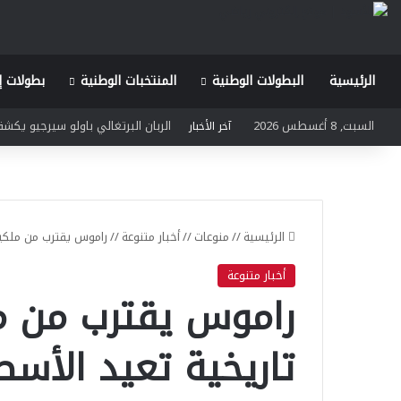
الرئيسية
البطولات الوطنية
المنتخبات الوطنية
بطولات إ
السبت, 8 أغسطس 2026
الربان البرتغالي باولو سيرجيو يكش
آخر الأخبار
الرئيسية
//
منوعات
//
أخبار متنوعة
//
راموس يقترب من ملكية 
أخبار متنوعة
راموس يقترب من م
تاريخية تعيد الأسط