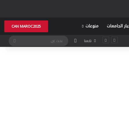
بار الجامعات
منوعات
CAN MAROC2025
الوضع المظلم
بحث
تابعنا
عن