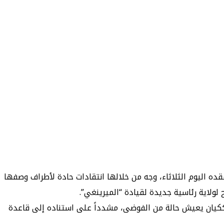
قده اليوم الثلاثاء، وجه من خلالها انتقادات حادة لأطراف وصفها
ولاية رئاسية جديدة لقيادة “الميرينغي”.
د ككيان يعيش حالة من الفوضى، مشدداً على استناده إلى قاعدة