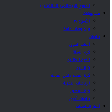
الدوري الإيطالي ( الكالتشيو)
فيديوهات
الأسود tv
فيديوهات عامة
رياضات
ألعاب القوى
كرة السلة
الكرة الطائرة
كرة اليد
كرة القدم داخل القاعة
الرياضات البحرية
كرة المضرب
رياضات أخرى
أخبار الجامعات