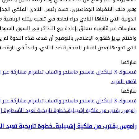
​وفي ملف الانضباط الجماهيري، حسم رئيس النادي الملكي الجدل حول
ممارسات غير قانونية تتعلق بإعادة بيع التذاكر في السوق السوداء،
​واختتم بيريز ظهوره الإعلامي بالتوضيح أن هدف هذه الندوة لم يك
التي تقودها بعض المنابر الصحفية ضد النادي، واعداً في الوقت 
شاركها
فيسبوك
‫X
لينكدإن
ماسنجر
ماسنجر
واتساب
تيلقرام
مشاركة عبر ال
اظهر المزيد
شاركها
فيسبوك
‫X
لينكدإن
ماسنجر
ماسنجر
واتساب
تيلقرام
مشاركة عبر ال
راموس يقترب من ملكية إشبيلية..خطوة تاريخية تعيد الأسطورة إل
راموس يقترب من ملكية إشبيلية..خطوة تاريخية تعيد ال