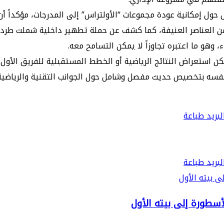
 إمكانية عودة مجموعات “الأولتراس” إلى المدرجات، مؤكداً أن الإد
 وهو ما اعتبره تجاوزاً لا يمكن التسامح معه.
ن استعراض النتائج الرياضية أو الخطط المستقبلية للفريق الأول، 
نفسه بتخصيص حديث مفصل وشامل حول الجوانب التقنية والرياضية فو
بريد
طباعة
بريد
طباعة
ى بيته الأول
أسطورة إلى بيته الأول