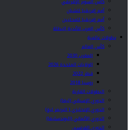
كأس السوبر الإفريقي
أمم إفريقيا للشبان
أمم إفريقيا للمحليين
كأس العرب للأندية البطلة
بطولات عالمية
كأس العالم
المغرب 2030
الولايات المتحدة 2026
قطر 2022
روسيا 2018
البطولات القارية
الدوري الإسباني (ليغا)
الدوري الإنجليزي ( البريمر ليغ)
الدوري الألماني (البوندسليغا)
الدوري الفرنسي