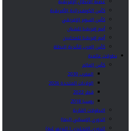
عصبة الأبطال الإفريقية
كأس الكونفدرالية الأفريقية
كأس السوبر الإفريقي
أمم إفريقيا للشبان
أمم إفريقيا للمحليين
كأس العرب للأندية البطلة
بطولات عالمية
كأس العالم
المغرب 2030
الولايات المتحدة 2026
قطر 2022
روسيا 2018
البطولات القارية
الدوري الإسباني (ليغا)
الدوري الإنجليزي ( البريمر ليغ)