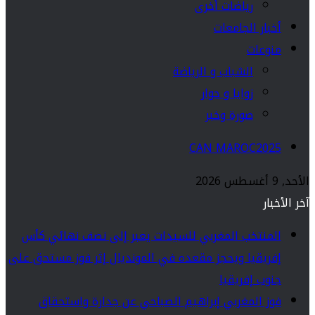
رياضات أخرى
أخبار الجامعات
منوعات
الشباب و الرياضة
زوايا و حوار
صورة وخبر
CAN MAROC2025
الأحد, 9 أغسطس 2026
آخر الأخبار
المنتخب المغربي للسيدات يعبر إلى نصف نهائي كأس
إفريقيا ويحجز مقعده في المونديال إثر فوز مستحق على
جنوب إفريقيا
فوز المغربي إبراهيم الصباحي عن جدارة واستحقاق