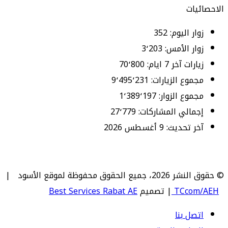
الاحصائيات
زوار اليوم:
352
زوار الأمس:
3٬203
زيارات آخر 7 ايام:
70٬800
مجموع الزيارات:
9٬495٬231
مجموع الزوار:
1٬389٬197
إجمالي المشاركات:
27٬779
آخر تحديث:
9 أغسطس 2026
© حقوق النشر 2026، جميع الحقوق محفوظة لموقع الأسود |
TCcom/AEH
| تصميم
Best Services Rabat AE
اتصل بنا