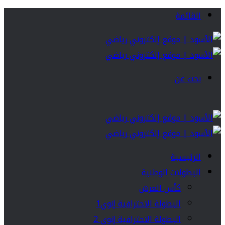
القائمة
بحث عن
الرئيسية
البطولات الوطنية
كأس العرش
البطولة الاحترافية إنوي1
البطولة الاحترافية إنوي 2