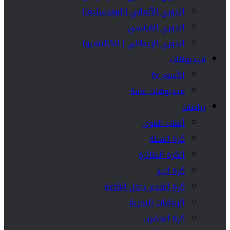
الدوري الألماني (البوندسليغا)
الدوري الفرنسي
الدوري الإيطالي ( الكالتشيو)
فيديوهات
الأسود tv
فيديوهات عامة
رياضات
ألعاب القوى
كرة السلة
الكرة الطائرة
كرة اليد
كرة القدم داخل القاعة
الرياضات البحرية
كرة المضرب