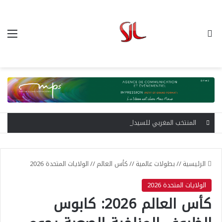
بحث عن
الق
المنتخب المغربي للسيدات يعبر إلى نصف نهائي كأس إفريقيا ويحجز مقعده في المونديال إثر فوز مستحق على جنوب إفريقيا
الرئيسية
//
بطولات عالمية
//
كأس العالم
//
الولايات المتحدة 2026
الولايات المتحدة 2026
كأس العالم 2026: كابوس