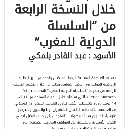
خلال النسخة الرابعة
من “السلسلة
الدولية للمغرب”
الأسود : عبد القادر بلمكي
تستعد العاصمة المغربية الرباط لاحتضان واحدة من أبرز التظاهرات
الرياضية الدولية في رياضة الغولف، وذلك من خلال تنظيم النسخة
الرابعة من بطولة “السلسلة الدولية للمغرب” (International
Series Morocco)، التي ستقام خلال الفترة الممتدة من 11 إلى
14 يونيو 2026 بالمسلك الأحمر لنادي الغولف الملكي دار السلام.
ف العالمية، يتقدمهم اللاعبان الشهيران بوبا واتسون وسيرخيو
غارسيا، الفائزان سابقًا ببطولات “الماجور”، إلى جانب أفضل لاعبي
الجولة الآسيوية ومجموعة من المواهب المغربية الصاعدة التي
ستجد فرصة للاحتكاك بأسماء عالمية بارزة.