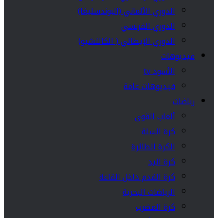
الدوري الألماني (البوندسليغا)
الدوري الفرنسي
الدوري الإيطالي ( الكالتشيو)
فيديوهات
الأسود tv
فيديوهات عامة
رياضات
ألعاب القوى
كرة السلة
الكرة الطائرة
كرة اليد
كرة القدم داخل القاعة
الرياضات البحرية
كرة المضرب