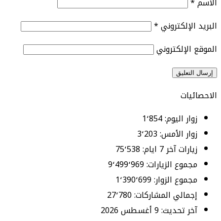
الاسم
*
البريد الإلكتروني
*
الموقع الإلكتروني
الاحصائيات
زوار اليوم:
1٬854
زوار الأمس:
3٬203
زيارات آخر 7 ايام:
75٬538
مجموع الزيارات:
9٬499٬969
مجموع الزوار:
1٬390٬699
إجمالي المشاركات:
27٬780
آخر تحديث:
9 أغسطس 2026