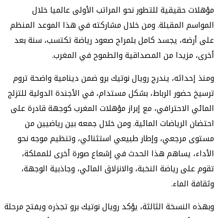
مؤهلات حقيقية للتطور نحو المراتب الأولى عالميا خلال
المواسم المقبلة. ومن خلال مشاركته في هذا الموعد المنظم
على أرضه، يجسد كامل بلمراح صعود رياضة تكتسب، سنة بعد
أخرى، مزيدا من المصداقية والطموح في المغرب.
ومنذ إحداثه، يندرج رويال نوتيك برو ضمن دينامية واضحة تروم
ترسيخ حضور الرباط، بشكل مستدام، في الأجندة الدولية للتزلج
المائي الاحترافي، مع إبراز مؤهلات المغرب كوجهة قادرة على
احتضان الرياضات المائية. ومن خلال جمعه بين رياضيين من
مستوى مرجعي، وإطار طبيعي استثنائي، وتنظيم موجه نحو
الأداء، يساهم هذا الحدث في إشعاع صورة أخرى للمملكة،
تقوم على رياضة النخبة، والانزلاق المائي، وجاذبية الوجهة،
وثقافة الماء.
وبهذه النسخة الثالثة، يؤكد رويال نوتيك برو تجذره ويفتح مرحلة