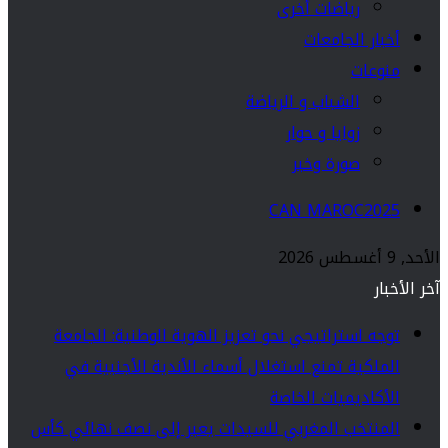
رياضات أخرى
أخبار الجامعات
منوعات
الشباب و الرياضة
زوايا و حوار
صورة وخبر
CAN MAROC2025
الأحد, 9 أغسطس 2026
آخر الأخبار
توجه استراتيجي نحو تعزيز الهوية الوطنية: الجامعة
الملكية تمنع استغلال أسماء الأندية الأجنبية في
الأكاديميات الخاصة
المنتخب المغربي للسيدات يعبر إلى نصف نهائي كأس