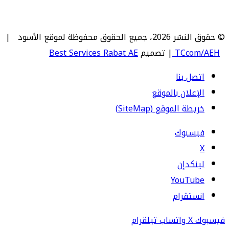
© حقوق النشر 2026، جميع الحقوق محفوظة لموقع الأسود |
TCcom/AEH
| تصميم
Best Services Rabat AE
اتصل بنا
الإعلان بالموقع
خريطة الموقع (SiteMap)
فيسبوك
‫X
لينكدإن
‫YouTube
انستقرام
فيسبوك
‫X
واتساب
تيلقرام