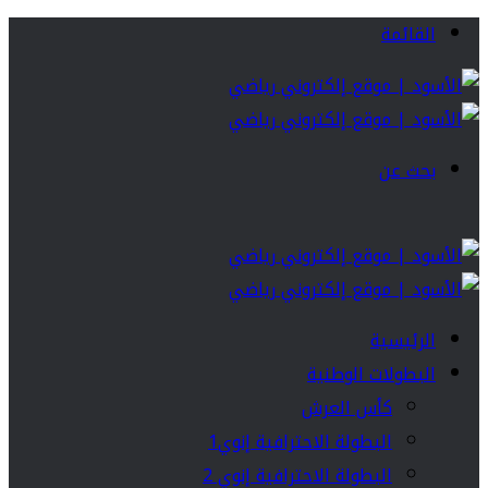
القائمة
بحث عن
الرئيسية
البطولات الوطنية
كأس العرش
البطولة الاحترافية إنوي1
البطولة الاحترافية إنوي 2