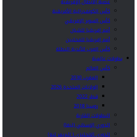
عصبة الأبطال الإفريقية
كأس الكونفدرالية الأفريقية
كأس السوبر الإفريقي
أمم إفريقيا للشبان
أمم إفريقيا للمحليين
كأس العرب للأندية البطلة
بطولات عالمية
كأس العالم
المغرب 2030
الولايات المتحدة 2026
قطر 2022
روسيا 2018
البطولات القارية
الدوري الإسباني (ليغا)
الدوري الإنجليزي ( البريمر ليغ)