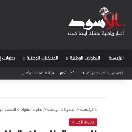
الرئيسية
البطولات الوطنية
المنتخبات الوطنية
بطولات إ
الخميس, 6 أغسطس 2026
قيادة “فيفا” تؤكد من الرباط التزا
آخر الأخبار
الرئيسية
//
البطولات الوطنية
//
بطولة الهواة
//
العصبة الو
بطولة الهواة