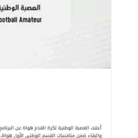
​أعلنت العصبة الوطنية لكرة القدم هواة عن البرنا
والبقاء ضمن منافسات القسم الوطني الأول هواة، 