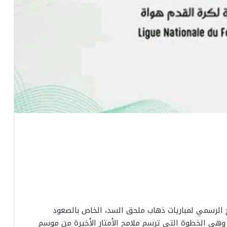
مج الرسمي لمباريات ذهاب ملحق السد، الخاص بالصعود
وهي الخطوة التي ترسم ملامح الأمتار الأخيرة من موسم