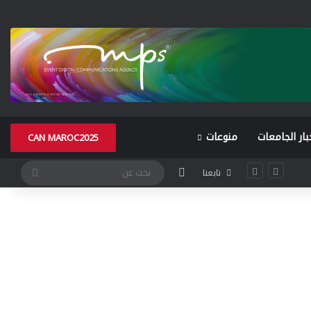
بار الجامعات
منوعات
CAN MAROC2025
الوضع المظلم
بحث
تابعنا
عن