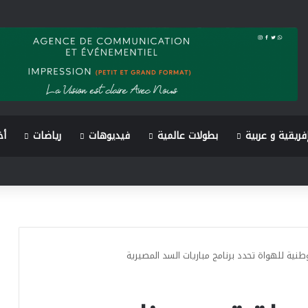
فريقية و عربية
بطولات عالمية
فيديوهات
رياضات
أخ
مها بتعزيز الحكامة وحماية نزاهة المؤسسة
طنية للهواة تحدد برنامج مباريات السد المصيرية