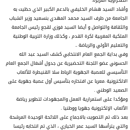
الصحراوية العزيزة.
وأشاد السيد هشام الخليفي بالدعم الكبير الذي حظيت به
الجامعة من طرف السيد محمد المهدي بنسعيد وزير الشباب
والثقافة والتواصل و أيضا السيد فوزي لقجع رئيس الجامعة
الملكية المغربية لكرة القدم ، وكذلك وزارة التربية الوطنية
والتعليم الأولي والرياضة ..
وفي بداية الجمع العام الانتخابي كشف السيد عبد الله
الحسوني عضو اللجنة التحضيرية عن جدول أشغال الجمع العام
التأسيسي للعصبة الجهوية الرباط سلا القنيطرة للألعاب
الالكترونية .معربا عن افتخاره بتأسيس أول عصبة جهوية على
الصعيد الوطني .
ومؤكدا على استمرارية العمل والمجهودات لتطوير رياضة
الألعاب الإلكترونية جهويا ووطنيا .
بعد ذلك تم التصويت بالاجماع على اللائحة الوحيدة المرشحة
والتي يترأسها السيد عمر الخياري ، الذي تم انتخابه رئيسا