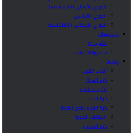
الدوري الألماني (البوندسليغا)
الدوري الفرنسي
الدوري الإيطالي ( الكالتشيو)
فيديوهات
الأسود tv
فيديوهات عامة
رياضات
ألعاب القوى
كرة السلة
الكرة الطائرة
كرة اليد
كرة القدم داخل القاعة
الرياضات البحرية
كرة المضرب