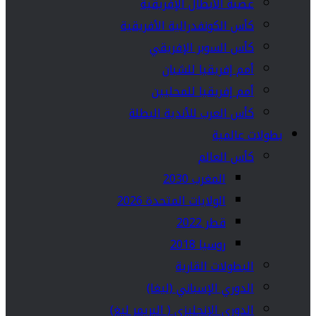
عصبة الأبطال الإفريقية
كأس الكونفدرالية الأفريقية
كأس السوبر الإفريقي
أمم إفريقيا للشبان
أمم إفريقيا للمحليين
كأس العرب للأندية البطلة
بطولات عالمية
كأس العالم
المغرب 2030
الولايات المتحدة 2026
قطر 2022
روسيا 2018
البطولات القارية
الدوري الإسباني (ليغا)
الدوري الإنجليزي ( البريمر ليغ)