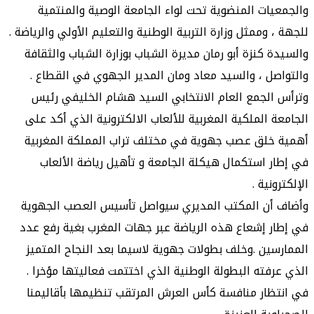
والجمعيات المنضوية تحت لواء الجامعة الوصية والمنتمية
للجهة ، وممثل وزارة التربية الوطنية والتعليم الأولي والرياضة .
والسيدة كنزة أبو رمان مديرة الشباب بوزارة الشباب والثقافة
والتواصل ، والسيد معاد ومان المدير الجهوي في القطاع .
وترأس الجمع العام الانتخابي السيد هشام الخليفي رئيس
الجامعة الملكية المغربية للألعاب الالكترونية الذي أكد على
أهمية خلق عصب جهوية في مختلف تراب المملكة المغربية
في إطار استكمال هيكلة الجامعة و تأهيل رياضة الألعاب
الإلكترونية .
وأضاف أن المكتب المديري سيواصل تأسيس العصب الجهوية
في إطار إشعاع هذه الرياضة عبر جهات المغرب بغية رفع عدد
الممارسين .وخلف بطولات جهوية لاسيما بعد النجاح المتميز
الذي عرفته البطولة الوطنية الذي اختتمت فعاليتها مؤخرا .
في انتظار منافسة كأس العرش المرتقب تنظيمها بأقاليمنا