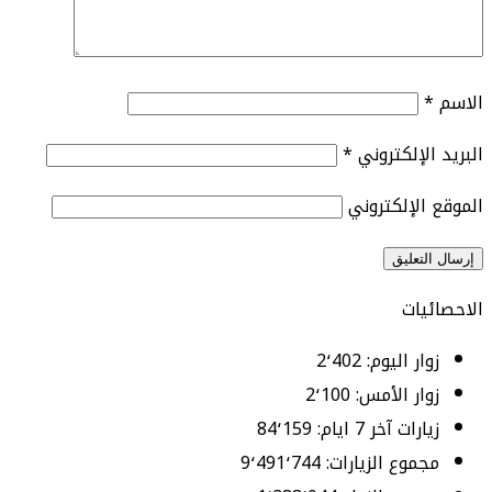
الاسم
*
البريد الإلكتروني
*
الموقع الإلكتروني
الاحصائيات
زوار اليوم:
2٬402
زوار الأمس:
2٬100
زيارات آخر 7 ايام:
84٬159
مجموع الزيارات:
9٬491٬744