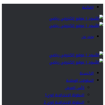
القائمة
بحث عن
الرئيسية
البطولات الوطنية
كأس العرش
البطولة الاحترافية إنوي1
البطولة الاحترافية إنوي 2