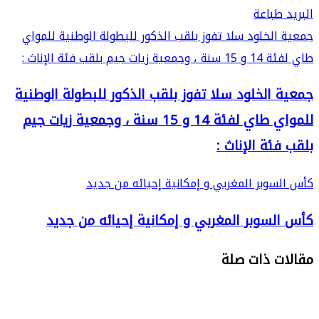
البريد
طباعة
جمعية الخلود سلا تفوز بلقب الذكور للبطولة الوطنية للمواي
طاي لفئة 14 و 15 سنة ، وجمعية زيات جيم بلقب فئة الإناث :
جمعية الخلود سلا تفوز بلقب الذكور للبطولة الوطنية
للمواي طاي لفئة 14 و 15 سنة ، وجمعية زيات جيم
بلقب فئة الإناث :
كأس السوبر المغربي و إمكانية إحيائه من جديد
كأس السوبر المغربي و إمكانية إحيائه من جديد
مقالات ذات صلة