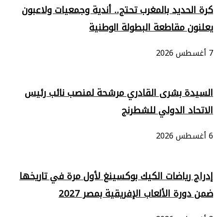
كرة الحديد بالمغرب تحتج.. أندية وجمعيات ولاعبون
يعلنون مقاطعة البطولة الوطنية
7 أغسطس 2026
السيدة بشرى القادري مرشحة لمنصب نائب رئيس
الاتحاد الدولي للشطرنج
6 أغسطس 2026
إدراج رياضات الكيك بوكسينغ لأول مرة في تاريخها
ضمن دورة الألعاب الإفريقية بمصر 2027