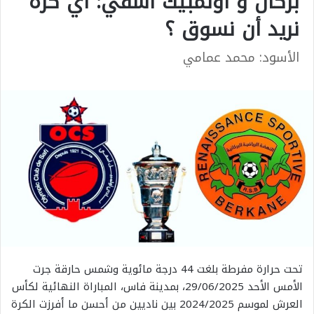
بركان و أولمبيك آسفي: أي كرة
نريد أن نسوق ؟
الأسود: محمد عمامي
تحت حرارة مفرطة بلغت 44 درجة مائوية وشمس حارقة جرت
الأمس الأحد 29/06/2025، بمدينة فاس، المباراة النهائية لكأس
العرش لموسم 2024/2025 بين ناديين من أحسن ما أفرزت الكرة