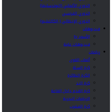
الدوري الألماني (البوندسليغا)
الدوري الفرنسي
الدوري الإيطالي ( الكالتشيو)
فيديوهات
الأسود tv
فيديوهات عامة
رياضات
ألعاب القوى
كرة السلة
الكرة الطائرة
كرة اليد
كرة القدم داخل القاعة
الرياضات البحرية
كرة المضرب