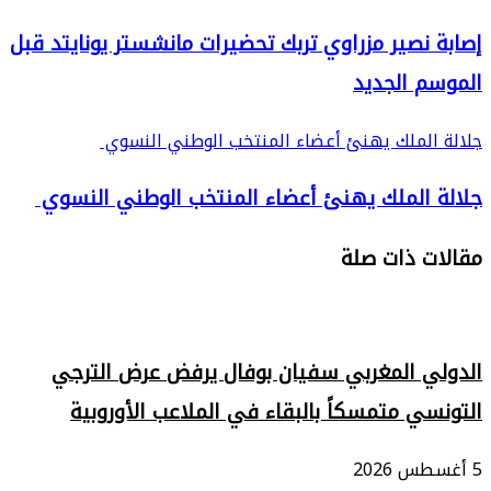
إصابة نصير مزراوي تربك تحضيرات مانشستر يونايتد قبل
الموسم الجديد
جلالة الملك يهنئ أعضاء المنتخب الوطني النسوي
جلالة الملك يهنئ أعضاء المنتخب الوطني النسوي
مقالات ذات صلة
الدولي المغربي سفيان بوفال يرفض عرض الترجي
التونسي متمسكاً بالبقاء في الملاعب الأوروبية
5 أغسطس 2026