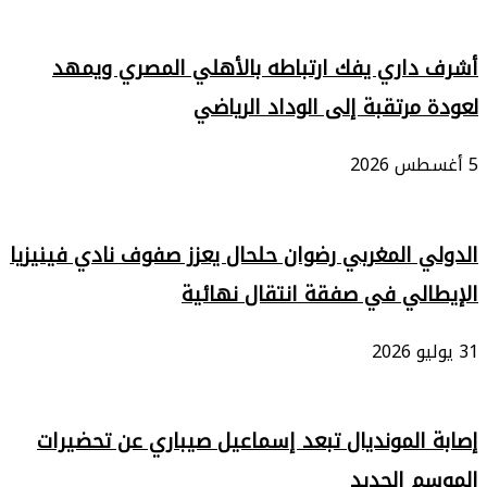
أشرف داري يفك ارتباطه بالأهلي المصري ويمهد
لعودة مرتقبة إلى الوداد الرياضي
5 أغسطس 2026
الدولي المغربي رضوان حلحال يعزز صفوف نادي فينيزيا
الإيطالي في صفقة انتقال نهائية
31 يوليو 2026
إصابة المونديال تبعد إسماعيل صيباري عن تحضيرات
الموسم الجديد