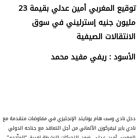
توقيع المغربي أمين عدلي بقيمة 23
مليون جنيه إسترليني في سوق
الانتقالات الصيفية
الأسود : ريفي مفيد محمد
دخل نادي وست هام يونايتد الإنجليزي في مفاوضات متقدمة مع
نادي باير ليفركوزن الألماني من أجل التعاقد مع جناحه الدولي
المغربي أمين عدلي، ضمن التحركات النشطة لفريق “الملّاحم”