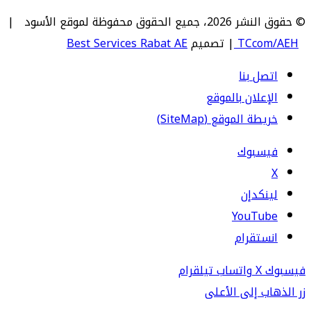
© حقوق النشر 2026، جميع الحقوق محفوظة لموقع الأسود |
TCcom/AEH
| تصميم
Best Services Rabat AE
اتصل بنا
الإعلان بالموقع
خريطة الموقع (SiteMap)
فيسبوك
‫X
لينكدإن
‫YouTube
انستقرام
فيسبوك
‫X
واتساب
تيلقرام
زر الذهاب إلى الأعلى