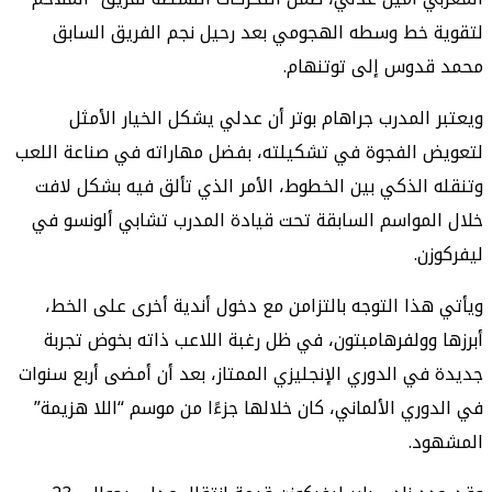
لتقوية خط وسطه الهجومي بعد رحيل نجم الفريق السابق
محمد قدوس إلى توتنهام.
ويعتبر المدرب جراهام بوتر أن عدلي يشكل الخيار الأمثل
لتعويض الفجوة في تشكيلته، بفضل مهاراته في صناعة اللعب
وتنقله الذكي بين الخطوط، الأمر الذي تألق فيه بشكل لافت
خلال المواسم السابقة تحت قيادة المدرب تشابي ألونسو في
ليفركوزن.
ويأتي هذا التوجه بالتزامن مع دخول أندية أخرى على الخط،
أبرزها وولفرهامبتون، في ظل رغبة اللاعب ذاته بخوض تجربة
جديدة في الدوري الإنجليزي الممتاز، بعد أن أمضى أربع سنوات
في الدوري الألماني، كان خلالها جزءًا من موسم “اللا هزيمة”
المشهود.