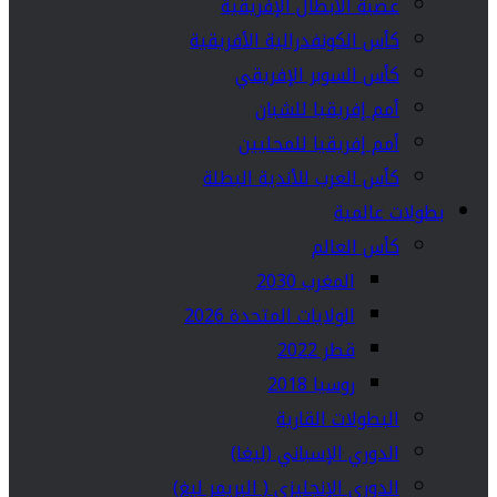
عصبة الأبطال الإفريقية
كأس الكونفدرالية الأفريقية
كأس السوبر الإفريقي
أمم إفريقيا للشبان
أمم إفريقيا للمحليين
كأس العرب للأندية البطلة
بطولات عالمية
كأس العالم
المغرب 2030
الولايات المتحدة 2026
قطر 2022
روسيا 2018
البطولات القارية
الدوري الإسباني (ليغا)
الدوري الإنجليزي ( البريمر ليغ)