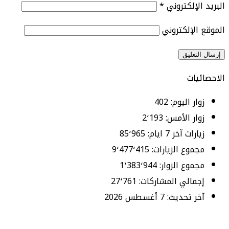
البريد الإلكتروني
*
الموقع الإلكتروني
الاحصائيات
زوار اليوم:
402
زوار الأمس:
2٬193
زيارات آخر 7 ايام:
85٬965
مجموع الزيارات:
9٬477٬415
مجموع الزوار:
1٬383٬944
إجمالي المشاركات:
27٬761
آخر تحديث:
7 أغسطس 2026