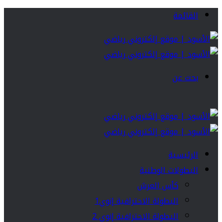
القائمة
بحث عن
الرئيسية
البطولات الوطنية
كأس العرش
البطولة الاحترافية إنوي1
البطولة الاحترافية إنوي 2