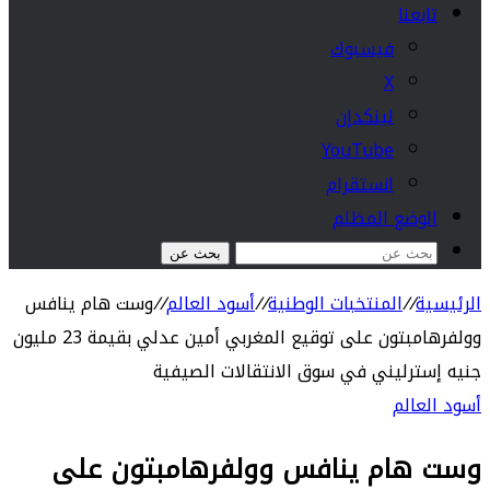
تابعنا
فيسبوك
‫X
لينكدإن
‫YouTube
انستقرام
الوضع المظلم
بحث عن
الرئيسية
//
المنتخبات الوطنية
//
أسود العالم
//
وست هام ينافس
وولفرهامبتون على توقيع المغربي أمين عدلي بقيمة 23 مليون
جنيه إسترليني في سوق الانتقالات الصيفية
أسود العالم
وست هام ينافس وولفرهامبتون على