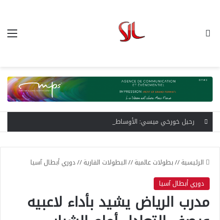
بحث عن
الق
رحيل خورخي ميسي: الأوساط الرياضية تودع عراب مسيرة الأسطورة الأرجنتينية
الرئيسية
//
بطولات عالمية
//
البطولات القارية
//
دوري أبطال آسيا
دوري أبطال آسيا
مدرب الرياض يشيد بأداء لاعبيه