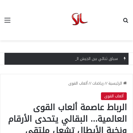
بحث عن
الق
سباق ثنائي بين الجيش الملكي والمغرب الفاسي للظفر بخدمات لاعب أولمبيك الدشيرة منير الكوج
الرئيسية
//
رياضات
//
ألعاب القوى
ألعاب القوى
الرباط عاصمة ألعاب القوى
العالمية… البقالي يتحدى الأرقام
ونخبة الأبطال تشعل ملتقى