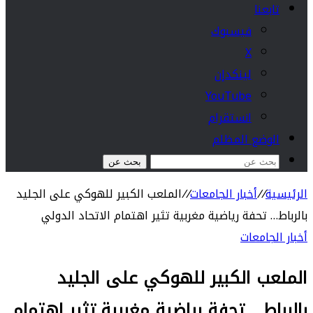
تابعنا
فيسبوك
‫X
لينكدإن
‫YouTube
انستقرام
الوضع المظلم
بحث عن
الرئيسية
//
أخبار الجامعات
//
الملعب الكبير للهوكي على الجليد
بالرباط… تحفة رياضية مغربية تثير اهتمام الاتحاد الدولي
أخبار الجامعات
الملعب الكبير للهوكي على الجليد
بالرباط… تحفة رياضية مغربية تثير اهتمام