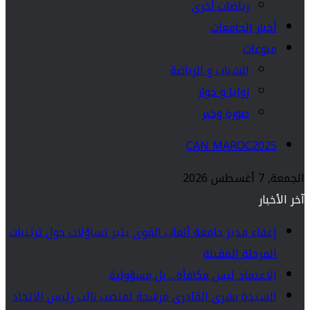
رياضات أخرى
أخبار الجامعات
منوعات
الشباب و الرياضة
زوايا و حوار
صورة وخبر
CAN MAROC2025
الجمعة, 7 أغسطس 2026
آخر الأخبار
إعفاء مدير جامعة ألعاب القوى يثير تساؤلات حول ترتيبات
المرحلة المقبلة
الاعتماد ليس مكافأة… بل مسؤولية
السيدة بشرى القادري مرشحة لمنصب نائب رئيس الاتحاد