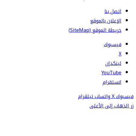
اتصل بنا
الإعلان بالموقع
خريطة الموقع (SiteMap)
فيسبوك
‫X
لينكدإن
‫YouTube
انستقرام
فيسبوك
‫X
واتساب
تيلقرام
زر الذهاب إلى الأعلى