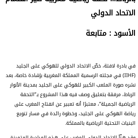
الاتحاد الدولي
الأسود : متابعة
في بادرة لافتة، خصّ الاتحاد الدولي للهوكي على الجليد
(IIHF) في مجلته الرسمية المملكة المغربية بإشادة خاصة، بعد
نشره صورة الملعب الكبير للهوكي على الجليد بمدينة الأنوار
الرباط، مرفقة بتعليق وصف فيه هذا المشروع بـ”التحفة
الرياضية الجميلة”، معتبرًا أنه تعبير عن انفتاح المغرب على
رياضة الهوكي على الجليد، وخطوة رائدة في مسار تنويع
البنيات التحتية الرياضية بالمملكة.
وقد هنّأ الاتحاد الدولي المغرب على هذه المبادرة المتميزة،