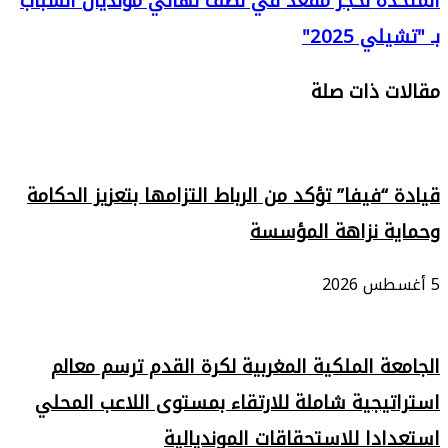
المتحدة لحجز مقعد في نصف نهائي مونديال الشباب
بـ "تشيلي 2025"
مقالات ذات صلة
قيادة “فيفا” تؤكد من الرباط التزامها بتعزيز الحكامة
وحماية نزاهة المؤسسة
5 أغسطس 2026
الجامعة الملكية المغربية لكرة القدم ترسم معالم
استراتيجية شاملة للارتقاء بمستوى اللاعب المحلي
استعدادا للاستحقاقات المونديالية