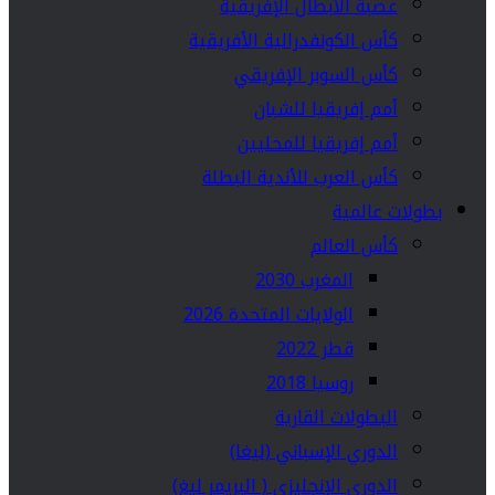
عصبة الأبطال الإفريقية
كأس الكونفدرالية الأفريقية
كأس السوبر الإفريقي
أمم إفريقيا للشبان
أمم إفريقيا للمحليين
كأس العرب للأندية البطلة
بطولات عالمية
كأس العالم
المغرب 2030
الولايات المتحدة 2026
قطر 2022
روسيا 2018
البطولات القارية
الدوري الإسباني (ليغا)
الدوري الإنجليزي ( البريمر ليغ)