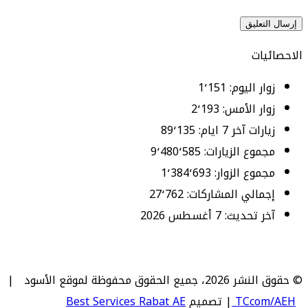
الاحصائيات
زوار اليوم:
1٬151
زوار الأمس:
2٬193
زيارات آخر 7 ايام:
89٬135
مجموع الزيارات:
9٬480٬585
مجموع الزوار:
1٬384٬693
إجمالي المشاركات:
27٬762
آخر تحديث:
7 أغسطس 2026
© حقوق النشر 2026، جميع الحقوق محفوظة لموقع الأسود |
TCcom/AEH
| تصميم
Best Services Rabat AE