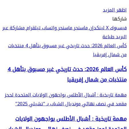
اظهر المزيد
شاركها
فيسبوك
‫X
لينكدإن
ماسنجر
ماسنجر
واتساب
تيلقرام
مشاركة عبر
البريد
طباعة
كأس العالم 2026: حدث تاريخي غير مسبوق بتأهل 4 منتخبات
من شمال إفريقيا
كأس العالم 2026: حدث تاريخي غير مسبوق بتأهل 4
منتخبات من شمال إفريقيا
مهمة تاريخية : أشبال الأطلس يواجهون الولايات المتحدة لحجز
مقعد في نصف نهائي مونديال الشباب بـ "تشيلي 2025"
مهمة تاريخية : أشبال الأطلس يواجهون الولايات