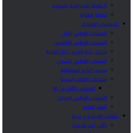
البطولة الاحترافية النسوية
بطولة الهواة
المنتخبات الوطنية
المنتخب الوطني الأول
المنتخب الوطني الأولمبي
منتخب كرة القدم داخل القاعة
المنتخب الوطني النسوي
منتخب الكرة الشاطئية
منتخبات الفئات السنية
المنتخب الأقل من 18
المنتخب الوطني المحلي
أسود العالم
بطولات إفريقية و عربية
كأس أمم إفريقيا