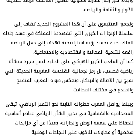
وأيده، في إطار مقاربة شمولية لتأهيل العاصمة الرباط كمدينة
للأنوار والثقافة والرياضة.
ويُجمع المتتبعون على أن هذا المشروع الجديد يُضاف إلى
سلسلة الإنجازات الكبرى التي تشهدها المملكة في عهد جلالة
الملك، حيث يجسد رؤية استراتيجية تهدف إلى جعل الرياضة
رافعة للتنمية المجالية والاقتصادية والاجتماعية.
كما أن الملعب الكبير للهوكي على الجليد ليس مجرد منشأة
رياضية فحسب، بل رمز لجمالية الهندسة المغربية الحديثة التي
تمزج بين الأصالة والابتكار، وتعكس صورة المغرب المنفتح
والمبدع في مختلف المجالات.
وبينما يواصل المغرب خطواته الثابتة نحو التميز الرياضي، تبقى
المصداقية والشفافية في تدبير الشأن الرياضي عناصر أساسية
للحفاظ على سمعة الوطن وإنجازاته، بعيدًا عن أي مزايدات
شخصية أو محاولات للركوب على النجاحات الوطنية.