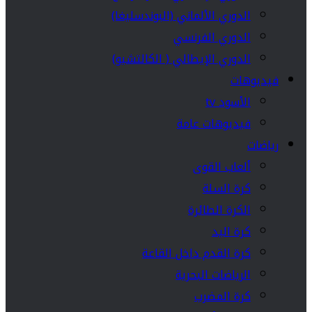
الدوري الألماني (البوندسليغا)
الدوري الفرنسي
الدوري الإيطالي ( الكالتشيو)
فيديوهات
الأسود tv
فيديوهات عامة
رياضات
ألعاب القوى
كرة السلة
الكرة الطائرة
كرة اليد
كرة القدم داخل القاعة
الرياضات البحرية
كرة المضرب