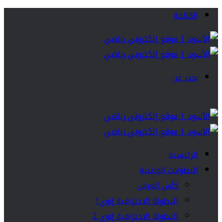
القائمة
بحث عن
الرئيسية
البطولات الوطنية
كأس العرش
البطولة الاحترافية إنوي1
البطولة الاحترافية إنوي 2