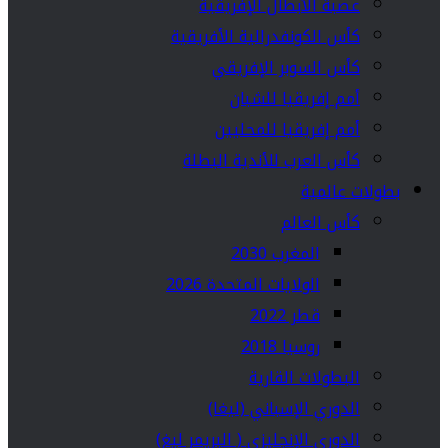
عصبة الأبطال الإفريقية
كأس الكونفدرالية الأفريقية
كأس السوبر الإفريقي
أمم إفريقيا للشبان
أمم إفريقيا للمحليين
كأس العرب للأندية البطلة
بطولات عالمية
كأس العالم
المغرب 2030
الولايات المتحدة 2026
قطر 2022
روسيا 2018
البطولات القارية
الدوري الإسباني (ليغا)
الدوري الإنجليزي ( البريمر ليغ)