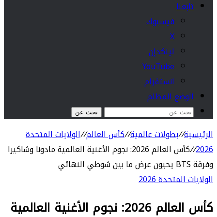
تابعنا
فيسبوك
‫X
لينكدإن
‫YouTube
انستقرام
الوضع المظلم
بحث عن
الرئيسية
//
بطولات عالمية
//
كأس العالم
//
الولايات المتحدة
2026
//
كأس العالم 2026: نجوم الأغنية العالمية مادونا وشاكيرا
وفرقة BTS يحيون عرض ما بين شوطي النهائي
الولايات المتحدة 2026
كأس العالم 2026: نجوم الأغنية العالمية