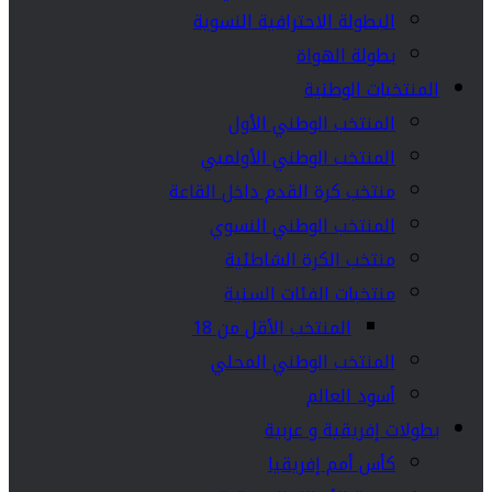
البطولة الاحترافية النسوية
بطولة الهواة
المنتخبات الوطنية
المنتخب الوطني الأول
المنتخب الوطني الأولمبي
منتخب كرة القدم داخل القاعة
المنتخب الوطني النسوي
منتخب الكرة الشاطئية
منتخبات الفئات السنية
المنتخب الأقل من 18
المنتخب الوطني المحلي
أسود العالم
بطولات إفريقية و عربية
كأس أمم إفريقيا