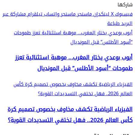
شاركها
فيسبوك
‫X
لينكدإن
ماسنجر
ماسنجر
واتساب
تيلقرام
مشاركة عبر
البريد
طباعة
أيوب بوعدي يختار المغرب… موهبة استثنائية تعزز طموحات
“أسود الأطلس” قبل المونديال
أيوب بوعدي يختار المغرب… موهبة استثنائية تعزز
طموحات “أسود الأطلس” قبل المونديال
الفيزياء الرياضية تكشف مخاوف بخصوص تصميم كرة كأس
العالم 2026.. فهل تختفي التسديدات القوية؟
الفيزياء الرياضية تكشف مخاوف بخصوص تصميم كرة
كأس العالم 2026.. فهل تختفي التسديدات القوية؟