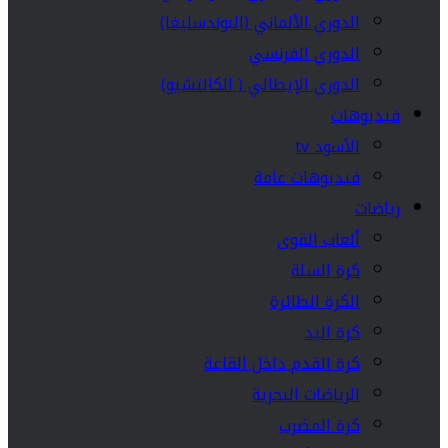
الدوري الألماني (البوندسليغا)
الدوري الفرنسي
الدوري الإيطالي ( الكالتشيو)
فيديوهات
الأسود tv
فيديوهات عامة
رياضات
ألعاب القوى
كرة السلة
الكرة الطائرة
كرة اليد
كرة القدم داخل القاعة
الرياضات البحرية
كرة المضرب