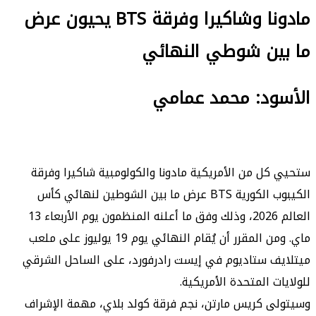
مادونا وشاكيرا وفرقة BTS يحيون عرض
ما بين شوطي النهائي
الأسود: محمد عمامي
ستحيي كل من الأمريكية مادونا والكولومبية شاكيرا وفرقة
الكيبوب الكورية BTS عرض ما بين الشوطين لنهائي كأس
العالم 2026، وذلك وفق ما أعلنه المنظمون يوم الأربعاء 13
ماي. ومن المقرر أن يُقام النهائي يوم 19 يوليوز على ملعب
ميتلايف ستاديوم في إيست رادرفورد، على الساحل الشرقي
للولايات المتحدة الأمريكية.
وسيتولى كريس مارتن، نجم فرقة كولد بلاي، مهمة الإشراف