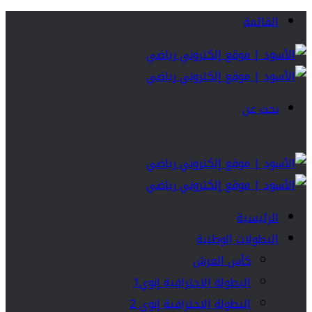
القائمة
بحث عن
الرئيسية
البطولات الوطنية
كأس العرش
البطولة الاحترافية إنوي1
البطولة الاحترافية إنوي 2