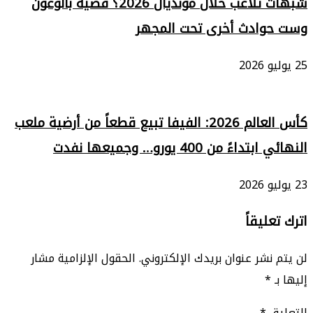
شبهات تلاعب خلال مونديال 2026؟ قضية بالوغون
وست حوادث أخرى تحت المجهر
25 يوليو 2026
كأس العالم 2026: الفيفا تبيع قطعاً من أرضية ملعب
النهائي ابتداءً من 400 يورو… وجميعها نفدت
23 يوليو 2026
اترك تعليقاً
لن يتم نشر عنوان بريدك الإلكتروني.
الحقول الإلزامية مشار
إليها بـ
*
التعليق
*