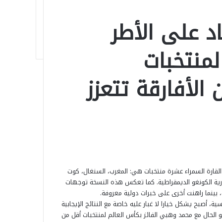
: الاعتماد على الأطر
لمنتخبات
 الأفارقة تتعزز
 حيث سيمثل القارة السمراء عشرة منتخبات هي: المغرب، السنغال، كوت
هورية الكونغو الديمقراطية. كما تعكس هذه النسخة توجهات
، بينما راهنت أخرى على خبرات دولية معروفة.
ية، أصبح يشكل خيارا لا غبار عليه خاصة مع النتائج الإيجابية
 الحال مع محمد وهبي الفائز بكأس العالم لمنتخبات أقل من