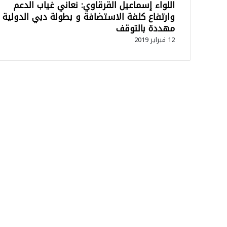
اللواء إسماعيل القرقاوي: نعاني غياب الدعم
غ
وارتفاع كلفة الاستضافة و بطولة دبي الدولية
ل
ا
مهددة بالتوقف
ق
12 فبراير 2019