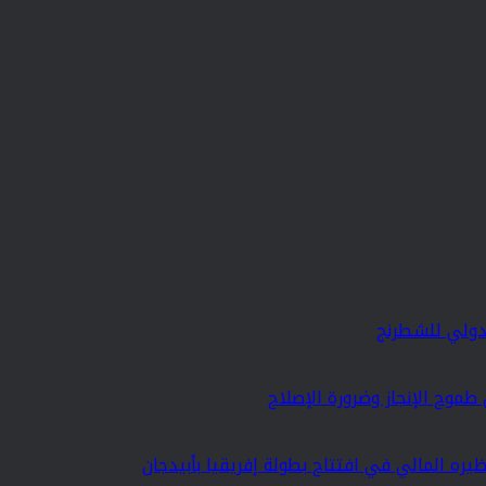
دولي للشطرنج
 طموح الإنجاز وضرورة الإصلاح