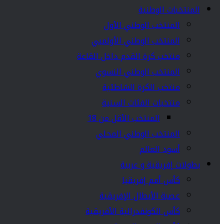
المنتخبات الوطنية
المنتخب الوطني الأول
المنتخب الوطني الأولمبي
منتخب كرة القدم داخل القاعة
المنتخب الوطني النسوي
منتخب الكرة الشاطئية
منتخبات الفئات السنية
المنتخب الأقل من 18
المنتخب الوطني المحلي
أسود العالم
بطولات إفريقية و عربية
كأس أمم إفريقيا
عصبة الأبطال الإفريقية
كأس الكونفدرالية الأفريقية