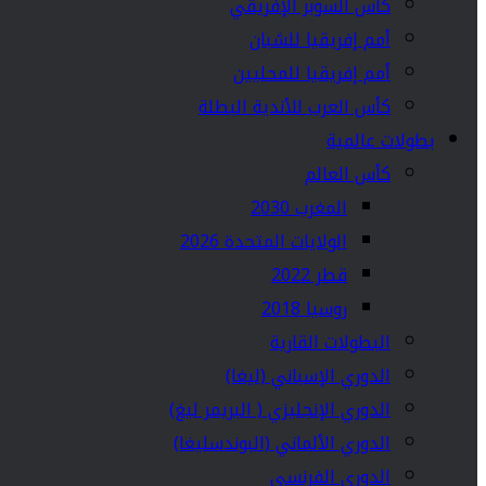
كأس السوبر الإفريقي
أمم إفريقيا للشبان
أمم إفريقيا للمحليين
كأس العرب للأندية البطلة
بطولات عالمية
كأس العالم
المغرب 2030
الولايات المتحدة 2026
قطر 2022
روسيا 2018
البطولات القارية
الدوري الإسباني (ليغا)
الدوري الإنجليزي ( البريمر ليغ)
الدوري الألماني (البوندسليغا)
الدوري الفرنسي