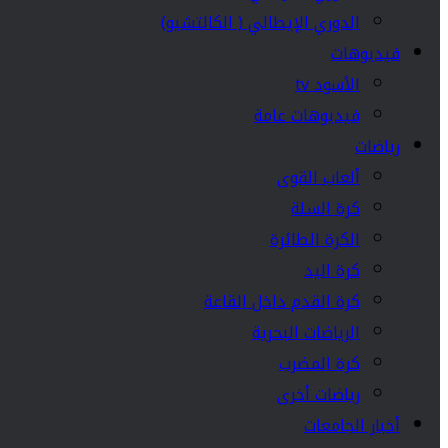
الدوري الإيطالي ( الكالتشيو)
فيديوهات
الأسود tv
فيديوهات عامة
رياضات
ألعاب القوى
كرة السلة
الكرة الطائرة
كرة اليد
كرة القدم داخل القاعة
الرياضات البحرية
كرة المضرب
رياضات أخرى
أخبار الجامعات