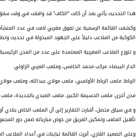
هذا التحديث يأتي بعد أن كانت “الكاف” قد وافقت في وقت سابق
الكوكبة من الملاعب دليلاً على الجهود المبذولة في تحديث وتطوير 
و ​تتوزع الملاعب المغربية المعتمدة على عدد من المدن الرئيس
​الدار البيضاء: مركب محمد الخامس، وملعب العربي الزاولي.
​الرباط: ملعب الرباط الأولمبي، ملعب مولاي عبدالله، وملعب مولاي
​مدن أخرى: ملعب الحسيمة الكبير، ملعب العبدي بالجديدة، ملعب 
و ​في سياق متصل، أشارت التقارير إلى أن الملعب الخاص بنادي أو
تأهيل الملعب وتمكين الفريق من خوض مبارياته ضمن دور المجموعا
وعلى الصعيد القاري، أبرزت القائمة تباينات في أعداد الملاعب الم