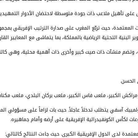
 على تأهيل ملاعب ذات جودة متوسطة لاحتضان الأدوار التمهيدية
البنية التحتية الرياضية بالمملكة، بما يتماشى مع المعايير القاري
ية، وتضم منشآت ذات صيت كبير وأخرى ذات أهمية محلية، وهي كالت
 الحسن.
مراكش الكبير، ملعب فاس الكبير، ملعب بركان البلدي، ملعب مكنا
لمبيك آسفي يتطلب تدخلاً عاجلاً. حيث بات لزاماً على مسؤولي الم
ت لكأس الكونفيدرالية الإفريقية على أرضه وأمام جماهيره.
عتمدة لدى الدول الإفريقية الكبرى. حيث جاءت النتائج كالتالي: