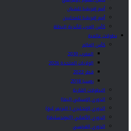
أمم إفريقيا للشبان
أمم إفريقيا للمحليين
كأس العرب للأندية البطلة
بطولات عالمية
كأس العالم
المغرب 2030
الولايات المتحدة 2026
قطر 2022
روسيا 2018
البطولات القارية
الدوري الإسباني (ليغا)
الدوري الإنجليزي ( البريمر ليغ)
الدوري الألماني (البوندسليغا)
الدوري الفرنسي