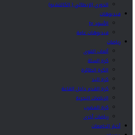
الدوري الإيطالي ( الكالتشيو)
فيديوهات
الأسود tv
فيديوهات عامة
رياضات
ألعاب القوى
كرة السلة
الكرة الطائرة
كرة اليد
كرة القدم داخل القاعة
الرياضات البحرية
كرة المضرب
رياضات أخرى
أخبار الجامعات