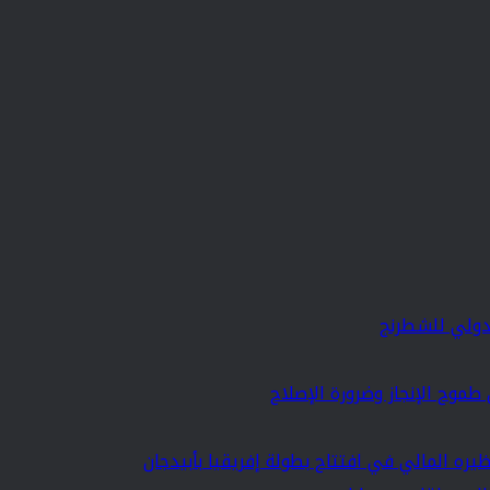
دولي للشطرنج
 طموح الإنجاز وضرورة الإصلاح