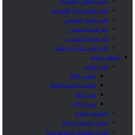
عصبة الأبطال الإفريقية
كأس الكونفدرالية الأفريقية
كأس السوبر الإفريقي
أمم إفريقيا للشبان
أمم إفريقيا للمحليين
كأس العرب للأندية البطلة
بطولات عالمية
كأس العالم
المغرب 2030
الولايات المتحدة 2026
قطر 2022
روسيا 2018
البطولات القارية
الدوري الإسباني (ليغا)
الدوري الإنجليزي ( البريمر ليغ)