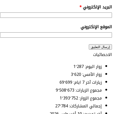
البريد الإلكتروني
*
الموقع الإلكتروني
الاحصائيات
زوار اليوم:
1٬287
زوار الأمس:
3٬620
زيارات آخر 7 ايام:
69٬699
مجموع الزيارات:
9٬508٬673
مجموع الزوار:
1٬393٬752
إجمالي المشاركات:
27٬784
آخر تحديث:
10 أغسطس 2026