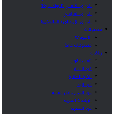
الدوري الألماني (البوندسليغا)
الدوري الفرنسي
الدوري الإيطالي ( الكالتشيو)
فيديوهات
الأسود tv
فيديوهات عامة
رياضات
ألعاب القوى
كرة السلة
الكرة الطائرة
كرة اليد
كرة القدم داخل القاعة
الرياضات البحرية
كرة المضرب