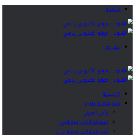
القائمة
بحث عن
الرئيسية
البطولات الوطنية
كأس العرش
البطولة الاحترافية إنوي1
البطولة الاحترافية إنوي 2