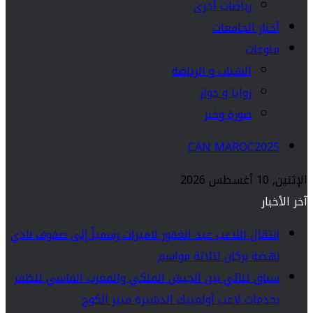
رياضات أخرى
أخبار الجامعات
منوعات
الشباب و الرياضة
زوايا و حوار
صورة وخبر
CAN MAROC2025
الإثنين, 10 أغسطس 2026
آخر الأخبار
انتقال اللاعب عبد الغفور لاميرات رسمياً إلى صفوف نادي
نهضة بركان لثلاثة مواسم
سباق ثنائي بين الجيش الملكي والمغرب الفاسي للظفر
بخدمات لاعب أولمبيك الدشيرة منير الكوج