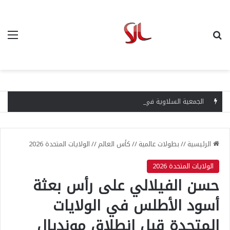
بحث عن
الق
الجمعية السلاوية في مهب الأزمة.. رحيل حسن فاضل لا يوقف الغضب ومطالب بإسقاط المكتب المسير
الرئيسية
//
بطولات عالمية
//
كأس العالم
//
الولايات المتحدة 2026
الولايات المتحدة 2026
حسن الفيلالي على رأس بعثة
أسود الأطلس في الولايات
المتحدة قبل انطلاق مونديال