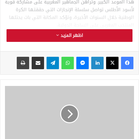
هذا الموعد الكبير. وتراهن الجماهير المغربية على مشاركة قوية
لأسود الأطلس تواصل سلسلة الإنجازات التي حققتها الكرة
الوطنية خلال السنوات الأخيرة، وتؤكد المكانة التي بات يحتلها
المنتخب المغربي على الساحة الدولية.
اظهر المزيد
فيسبوك
‫X
لينكدإن
ماسنجر
واتساب
تيلقرام
مشاركة عبر البريد
طباعة
ا
ل
ن
ا
خ
ب
ا
ل