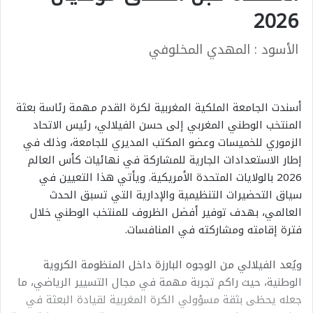
2026
الأسود : المهدي المخلوفي
أسندت الجامعة الملكية المغربية لكرة القدم مهمة رئاسة بعثة
المنتخب الوطني المغربي إلى حسن الفيلالي، رئيس الاتحاد
الزموري للخميسات وعضو المكتب المديري للجامعة، وذلك في
إطار الاستعدادات الجارية للمشاركة في نهائيات كأس العالم
2026 بالولايات المتحدة الأمريكية. ويأتي هذا التعيين في
سياق التحضيرات التنظيمية والإدارية التي تسبق الحدث
العالمي، بهدف توفير أفضل الظروف للمنتخب الوطني خلال
فترة إقامته ومشاركته في المنافسات.
ويُعد الفيلالي من الوجوه البارزة داخل المنظومة الكروية
الوطنية، حيث راكم تجربة مهمة في مجال التسيير الرياضي، ما
جعله يحظى بثقة مسؤولي الكرة المغربية لقيادة البعثة في