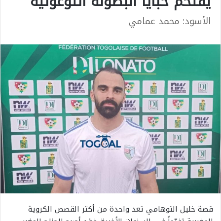
يقتحم خبايا البطولة التوغولية
الأسود: محمد عمامي
قصة خليل التوهامي تعد واحدة من أكثر القصص الكروية