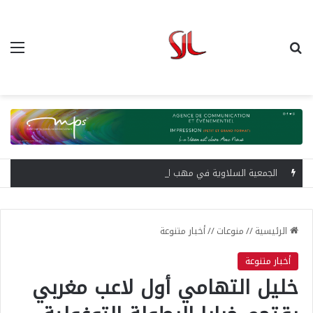
بحث عن
الق
الجمعية السلاوية في مهب الأزمة.. رحيل حسن فاضل لا يوقف الغضب ومطالب بإسقاط المكتب المسير
الرئيسية
//
منوعات
//
أخبار متنوعة
أخبار متنوعة
خليل التهامي أول لاعب مغربي