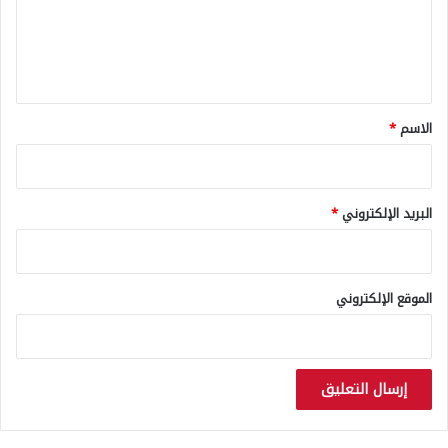
ع
أ
و
ل
ر
ي
ب
ي
ق
*
الاسم
*
البريد الإلكتروني
*
الموقع الإلكتروني